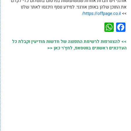
אורגני ויש חברות אחרות שמשתמשות בפרסום בתשלום כדי לקדם
את התוכן שלהן באופן אורגני. למידע נוסף היכנסו לאתר שלנו
https://offpage.co.il/
>>
WhatsApp
Facebook
>> להצטרפות לרשימת התפוצה של חדשות מודיעין וקבלת כל
העדכונים ראשונים בווטסאפ, לחץ/י כאן <<