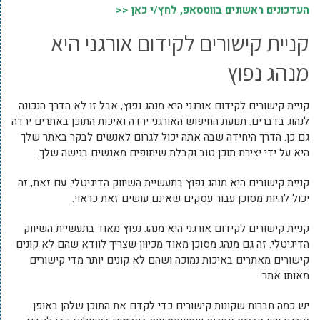
העדכונים ראשונים בווטסאפ, לחץ/י כאן <<
קניית קישורים לקידום אורגני היא
מנהג נפוץ
קניית קישורים לקידום אורגני היא מנהג נפוץ, אבל זו לא הדרך הנכונה
לנהוג בדברים. תנועת החיפוש האורגני ירדה ואיכות התוכן באתרים ירדה
גם כן. הדרך היחידה שבה אתה יכול לגרום לאנשים לבקר באתר שלך
היא על ידי יצירת תוכן טוב וקבלת שיתופים מאנשים בנישה שלך.
קניית קישורים היא מנהג נפוץ בתעשיית השיווק הדיגיטלי. עם זאת, זה
יכול להיות מסוכן עבור עסקים שאינם עושים זאת כראוי.
קניית קישורים לקידום אורגני היא מנהג נפוץ מאוד בתעשיית השיווק
הדיגיטלי. זה גם מנהג מסוכן מאוד מכיוון שצריך לוודא שהם לא קונים
קישורים מאתרים באיכות נמוכה ושהם לא קונים יותר מדי קישורים
מאותו אתר.
יש כמה חברות שקונות קישורים כדי לקדם את התוכן שלהן באופן