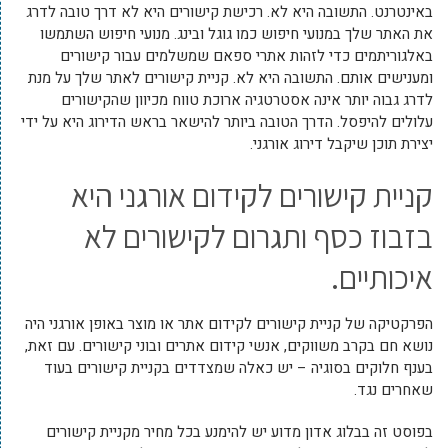
באינטרנט. התשובה היא לא. רכישת קישורים היא לא דרך טובה לדרג
את האתר שלך במנועי חיפוש כמו גוגל ובינג. מנועי חיפוש השתמשו
באלגוריתמים כדי לזהות אתרי ספאם שמשלמים עבור קישורים
ומענישים אותם. התשובה היא לא. קניית קישורים לאתר שלך על מנת
לדרג גבוה יותר אינה אסטרטגיה ארוכת טווח מכיוון שהקישורים
עלולים להיפסל. הדרך הטובה ביותר להישאר בראש הדירוג היא על ידי
יצירת תוכן שיקבל דירוג אורגני.
קניית קישורים לקידום אורגני היא
בזבוז כסף ותגרום לקישורים לא
איכותיים.
הפרקטיקה של קניית קישורים לקידום אתר או מוצר באופן אורגני היה
נושא חם בקרב משווקים, אנשי קידום אתרים ובוני קישורים. עם זאת,
בענף חלוקים בסוגיה – יש כאלה שמצדדים בקניית קישורים בעוד
שאחרים נגד.
בפוסט זה בבלוג אדון מדוע יש להימנע בכל מחיר מקניית קישורים