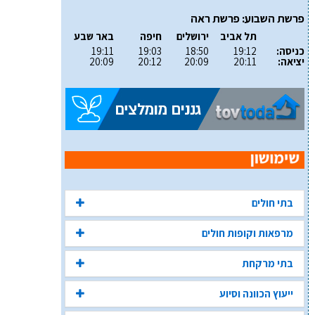
פרשת השבוע: פרשת ראה
תל אביב
ירושלים
חיפה
באר שבע
כניסה:
19:12
18:50
19:03
19:11
יציאה:
20:11
20:09
20:12
20:09
בתי חולים
מרפאות וקופות חולים
בתי מרקחת
ייעוץ הכוונה וסיוע