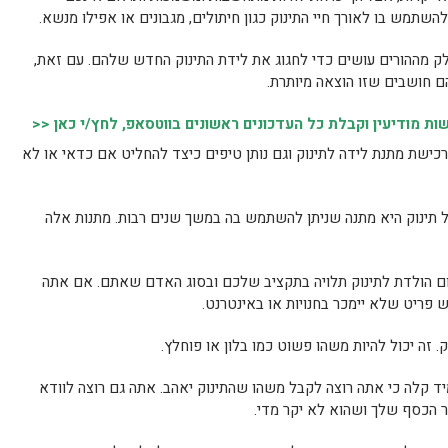
השתמש בו לאורך חיי התינוק כגון חיתולים, מגבונים או אפילו מנשא.
חלק מההורים עושים כדי לחגוג את לידת התינוק החדש שלהם. עם זאת,
ם חושבים שזו הוצאה מיותרת.
 מודיעין וקבלת כל העדכונים ראשונים בווטסאפ, לחץ/י כאן <<
רכישת מתנת לידה לתינוק וגם נותן טיפים כיצד להחליט אם כדאי או לא
ל תינוק היא מתנה שניתן להשתמש בה במשך שנים רבות. מתנות אלה
ם הולדת לתינוק תלויה בתקציב שלכם ובסוג האדם שאתם. אם אתה
ש פריט שלא יימכר בחנויות או באינטרנט.
. זה יכול להיות משהו פשוט כמו בלון או פוחלץ.
יד קלה כי אתה רוצה לקבל משהו שהתינוק יאהב. אתה גם רוצה לוודא
 הכסף שלך ושהוא לא יקר מדי.