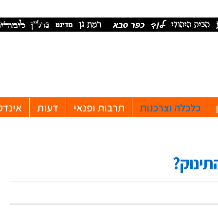
כלכלה וצרכנות
תרבות ופנאי
דעות
אינדק
תינוק?