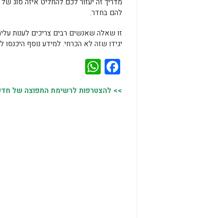
מדריך זה יעזור לכם להחליט איזה סוג של 
להם בחדר.
זו שאלה שאנשים רבים צריכים לענות עליה
יגידו שזה לא הכרחי. למידע נוסף היכנסו
WhatsApp
Facebook
>> להצטרפות לרשימת התפוצה של חדשות