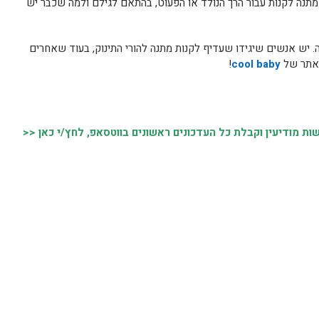
מתנה לקנות עבור הרך הנולד או הפעוט, בהתאם לגילם ולמה שכבר יש
. יש אנשים שיגידו שעדיף לקנות מתנה להורי התינוק, בעוד שאחרים
 לאתר של
cool baby
!
 מודיעין וקבלת כל העדכונים ראשונים בווטסאפ, לחץ/י כאן <<