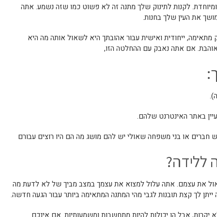
 ומיוחדת. לקנות לתינוק שלך מתנה זה לא פשוט כמו שזה נשמע. אתה
ושך את העין שלך בחנות.
 מתאימה, ייחודית ואישית עבור אהובתך היא לשאול אותה מה היא
אוהבת. אם אתה נאבק עם ההחלטה הזו,
:
 ללידה?
ול את עצמם. אתה עלול למצוא את עצמך במצב מביך של לא לדעת מה
יתן לך קצת תובנות לגבי מהי המתנה המתאימה ביותר עבור הגעה חדשה.
 יקרות, אבל הן יכולות להיות מתחשבות ומשמעותיות. אם אינכם