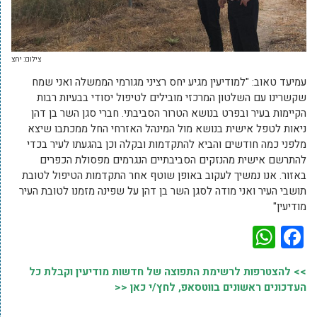
צילום: יחצ
עמיעד טאוב: "למודיעין מגיע יחס רציני מגורמי הממשלה ואני שמח
שקשרינו עם השלטון המרכזי מובילים לטיפול יסודי בבעיות רבות
הקיימות בעיר ובפרט בנושא הטרור הסביבתי. חברי סגן השר בן דהן
ניאות לטפל אישית בנושא מול המינהל האזרחי החל ממכתבו שיצא
מלפני כמה חודשים והביא להתקדמות ובקלה וכן בהגעתו לעיר בכדי
להתרשם אישית מהנזקים הסביבתיים הנגרמים מפסולת הכפרים
באזור. אנו נמשיך לעקוב באופן שוטף אחר התקדמות הטיפול לטובת
תושבי העיר ואני מודה לסגן השר בן דהן על שפינה מזמנו לטובת העיר
מודיעין"
WhatsApp
Facebook
>> להצטרפות לרשימת התפוצה של חדשות מודיעין וקבלת כל
העדכונים ראשונים בווטסאפ, לחץ/י כאן <<