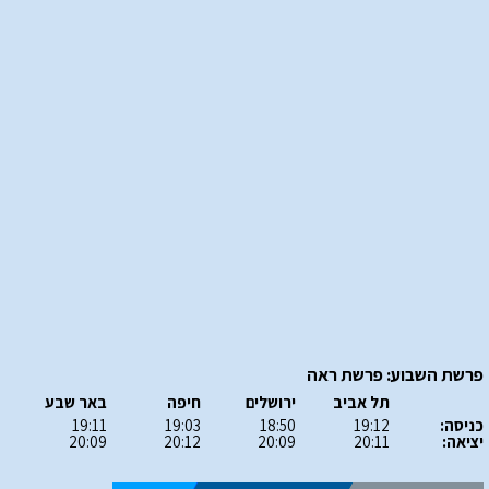
פרשת השבוע: פרשת ראה
תל אביב
ירושלים
חיפה
באר שבע
כניסה:
19:12
18:50
19:03
19:11
יציאה:
20:11
20:09
20:12
20:09