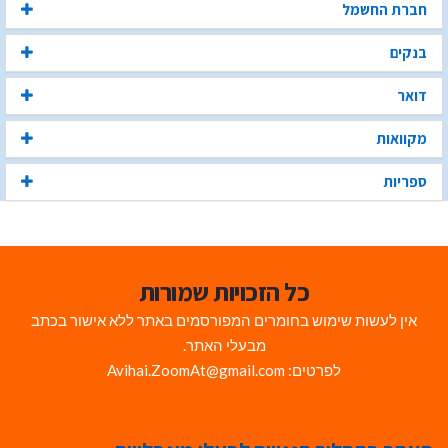
חברת החשמל
בנקים
דואר
מקוואות
ספריות
כל הזכויות שמורות
אין לעשות שימוש בחומרים המפורסמים באתר ללא אישור בכתב
מבעלי האתר.
לפרטים: Avihai.ZoomAt@gmail.com