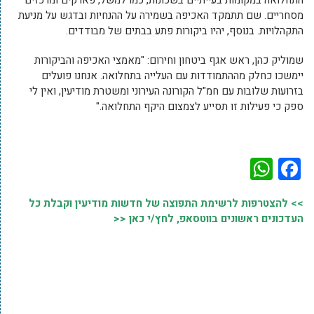
מסחריים. שם תתמקד האכיפה בשמירה על ההנחיות ובדגש על מניעת
התקהלויות. בנוסף, יהיו ביקורות פתע בבתים של מבודדים.
שמוליק כהן, ראש אגף ביטחון וחירום:
"מאמצי האכיפה והביקורות
יימשכו כחלק מההתמודדות עם העלייה בתחלואה. אנחנו פועלים
בזרועות שלובות עם חמ"ל הקורונה העירוני ומשטרת מודיעין, ואין לי
ספק כי פעילות זו תסייע לצמצום היקף התחלואה."
WhatsApp
Facebook
>> להצטרפות לרשימת התפוצה של חדשות מודיעין וקבלת כל
העדכונים ראשונים בווטסאפ, לחץ/י כאן <<