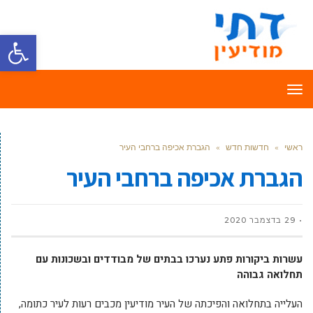
פתח סרגל
תפריט
ראשי
»
חדשות חדש
»
הגברת אכיפה ברחבי העיר
הגברת אכיפה ברחבי העיר
29 בדצמבר 2020
עשרות ביקורות פתע נערכו בבתים של מבודדים ובשכונות עם
תחלואה גבוהה
העלייה בתחלואה והפיכתה של העיר מודיעין מכבים רעות לעיר כתומה,