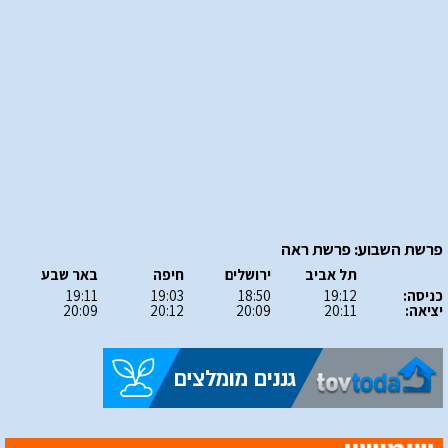
פרשת השבוע: פרשת ראה
תל אביב
ירושלים
חיפה
באר שבע
כניסה:
19:12
18:50
19:03
19:11
יציאה:
20:11
20:09
20:12
20:09