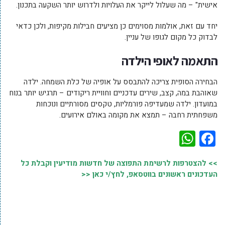
אישית" – מה שעלול לייקר את העלויות ולדרוש יותר השקעה בתכנון.
יחד עם זאת, אולמות מסוימים כן מציעים חבילות מקיפות, ולכן כדאי
לבדוק כל מקום לגופו של עניין.
התאמה לאופי הילדה
הבחירה הסופית צריכה להתבסס על אופיה של כלת השמחה. ילדה
שאוהבת במה, קצב, שירים עדכניים וחוויית ריקודים – תרגיש יותר בנוח
במועדון. ילדה שמעדיפה פורמליות, טקסים מסורתיים ונוכחות
משפחתית רחבה – תמצא את מקומה באולם אירועים.
WhatsApp
Facebook
>> להצטרפות לרשימת התפוצה של חדשות מודיעין וקבלת כל
העדכונים ראשונים בווטסאפ, לחץ/י כאן <<