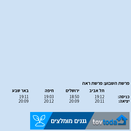
פרשת השבוע: פרשת ראה
תל אביב
ירושלים
חיפה
באר שבע
כניסה:
19:12
18:50
19:03
19:11
יציאה:
20:11
20:09
20:12
20:09