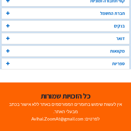
קווי תחבורה ומוניות
חברת החשמל
בנקים
דואר
מקוואות
ספריות
כל הזכויות שמורות
אין לעשות שימוש בחומרים המפורסמים באתר ללא אישור בכתב
מבעלי האתר.
לפרטים: Avihai.ZoomAt@gmail.com