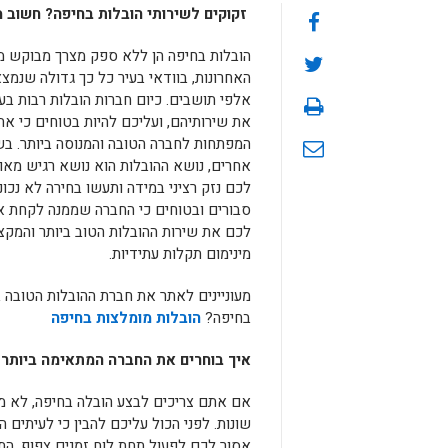
זקוקים לשירותי הובלות בחיפה? חשוב 
הובלות בחיפה הן ללא ספק מצרך מבוקש מ
האחרונות, בוודאי בעיר כל כך גדולה שנמצ
אלפי תושבים. כיום חברות הובלות רבות בעי
את שירותיהם, ועליכם להיות בטוחים כי את
המפתחות לחברה הטובה והמנוסה ביותר. בש
אחרים, נושא ההובלות הוא נושא רגיש מאו
לכם נזק רציני במידה ותעשו בחירה לא נכונ
סבורים ובטוחים כי החברה שממנה לקחת 
לכם את שירות ההובלות הטוב ביותר והמקצו
מינימום תקלות עתידיות.
מעוניינים לאתר את חברת ההובלות הטובה ב
בחיפה?
הובלות מומלצות בחיפה
איך בוחרים את החברה המתאימה ביותר 
אם אתם צריכים לבצע הובלה בחיפה, לא מ
שונות. לפני הכול עליכם להבין כי לעיתים 
אסור לכם לפעול תחת לוח זמנים צפוף. ה