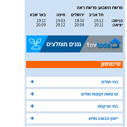
פרשת השבוע: פרשת ראה
תל אביב
ירושלים
חיפה
באר שבע
כניסה:
19:12
18:50
19:03
19:11
יציאה:
20:11
20:09
20:12
20:09
בתי חולים
מרפאות וקופות חולים
בתי מרקחת
ייעוץ הכוונה וסיוע