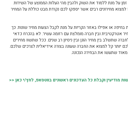
זמן על מנת ללמוד את השוק ולהבין מהי העלות הממוצע של השירות
 למצוא מחירונים רבים אשר יספקו לכם נקודת מבט כוללת על המחיר
 בחיפה או אפילו באזור הקריות על מנת לקבל הצעות מחיר שונות. כך
חיר אטרקטיבית ובין חברה מומלצת עם רזומה עשיר. לא בהכרח כדאי
ברה שתשלב בין מחיר הוגן ובין ניסיון רב שנים. ככל שתשוו מחירים
 לכם יותר קל למצוא את החברה שעונה בצורה אידיאלית לצרכים שלכם.
מאוד שתעשו את הבחירה הנכונה.
 מודיעין וקבלת כל העדכונים ראשונים בווטסאפ, לחץ/י כאן <<