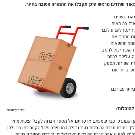
מאוד שתדעו מראש היכן תקבלו את התמורה הטובה ביותר.
אוד בשנים
אים בה מאות
ר ינסו להציע לכם
ם נותנים את
ונה מנושאים
ד אשר יכול להסב
ה. עליכם להיות
את השירות תספק
עי ביותר עם
יותר עבורכם
להובלות?
צילום:pixabay
ן הנמנע כי כבר שמעתם או פניתם אל מספר חברות לקבל הצעות מחיר
הליך בחירת חברת ההובלות בעיר גדולה כמו חיפה עלול לקחת זמן רב, ולכן
תחילו לחפש אחר חברת ההובלות האידיאלית עבורכם מספר שבועות