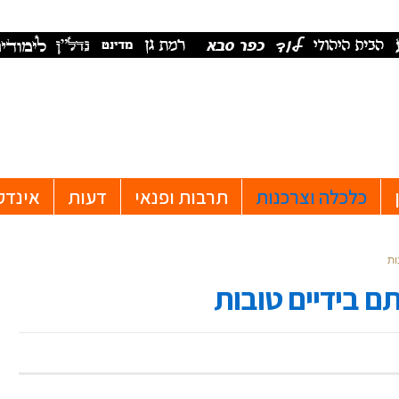
כלכלה וצרכנות
תרבות ופנאי
דעות
אינדק
ות
 בידיים טובות