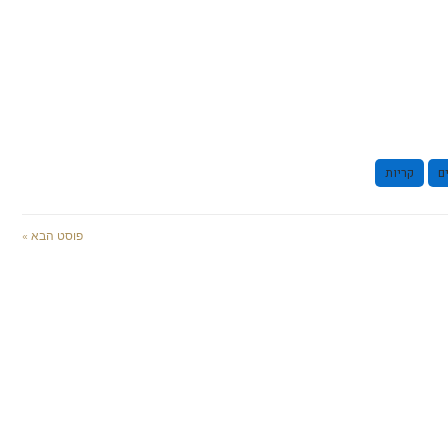
ם
קריות
פוסט הבא »