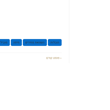
הובלות
השוואת מחירים
חיפה
מובילי
« פוסט קודם