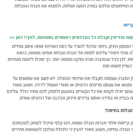
את החיפושים שלכם בצורה רגועה ושלווה, ולמצוא את חברת ההובלות
ריות
 מודיעין וקבלת כל העדכונים ראשונים בווטסאפ, לחץ/י כאן <<
 הסממן החזק ביותר שיכול להעיד על רמת השירות אותה אתם צפויים
ה מהיר ויסודי עליכם לפנות אל חברת הובלות אמינה ומנוסה, כזאת
ת. לכן ככל שהחברה תהיה ותיקה ומנוסה יותר, כך תוכלו ליהנות משירות
ניין פשוט ונוח.
ין החברה שממנה תקבלו את שירותי ההובלה. לא פעם אנו שומעים על
ומצאו את עצמם מרימים רהיטים או מוצרי חשמל לדירה. חשוב מאוד
שהם יוכלו לקחת את כל הקשיים בחשבון ולספק לכם מחיר כולל. עליכם
 בבניין או במידה ואתם צריכים פירוק והרכבה של רהיטים שונים.
ובלות בחיפה?
 קיימות אלפי חברות הובלה שונות, וזהו קלף שיכול לשחק לטובתכם.
ובלה בחיפה, חשוב מאוד להבין כי היכולת שלכם להשוואת מחירים