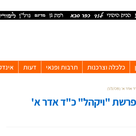
כלכלה וצרכנות
תרבות ופנאי
דעות
אינדק
א' (1/3/08)
פרשת "ויקהל" כ"ד אדר א'