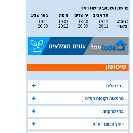
פרשת השבוע: פרשת ראה
תל אביב
ירושלים
חיפה
באר שבע
כניסה:
19:12
18:50
19:03
19:11
יציאה:
20:11
20:09
20:12
20:09
בתי חולים
מרפאות וקופות חולים
בתי מרקחת
ייעוץ הכוונה וסיוע