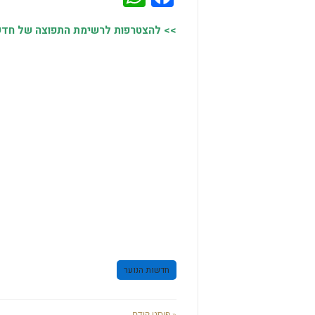
>> להצטרפות לרשימת התפוצה של חדשות
חדשות הנוער
« פוסט קודם