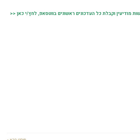
 מודיעין וקבלת כל העדכונים ראשונים בווטסאפ, לחץ/י כאן <<
פוסט הבא »