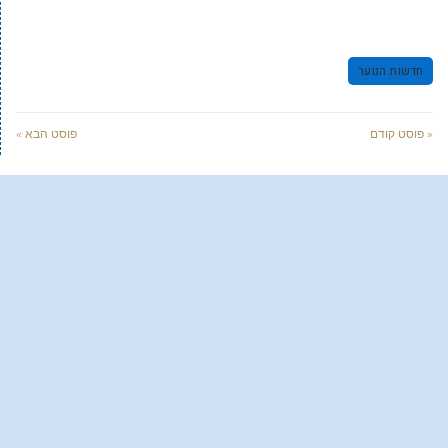
חדשות הנוער
« פוסט קודם
פוסט הבא »