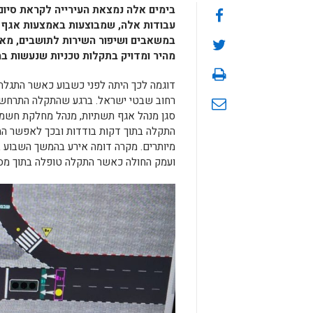
בימים אלה נמצאת העירייה לקראת סיום
עבודות אלה, שמבוצעות באמצעות אגף ת
במשאבים ושיפור השירות לתושבים, מא
מהיר ומדויק בתקלות טכניות שנעשות במ
דוגמה לכך היתה לפני כשבוע כאשר התגל
רחוב שבטי ישראל. ברגע שהתקלה התרחשה
סגן מנהל אגף תשתיות, מנהל מחלקת חשמל
התקלה בתוך דקות בודדות ובכך לאפשר המ
מיותרים. מקרה דומה אירע בהמשך השבוע 
ועמק החולה כאשר התקלה טופלה בתוך מ