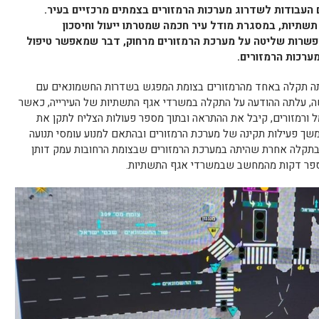
 העבודות לשדרוג מערכות הרמזורים בצמתים מרכזיים בעיר.
שתיות, במסגרת מודל עיר חכמה שמטרתו ייעול וחיסכון
פשרות שליטה על מערכת הרמזורים מרחוק, דבר שמאפשר טיפול
ערכות הרמזורים.
תה תקלה באחד מהרמזורים בצומת המפגש בשדרות החשמונאים עם
, עלתה ההודעה על התקלה במשרדי אגף התשתיות של העירייה, כאשר
 ורמזורים, קיבל את ההתראה ובתוך מספר פעולות הצליח לתקן את
שך פעילות תקינה של מערכת הרמזורים ובהתאם למנוע עומסי תנועה
בתקלה אחרת שהיתה במערכת הרמזורים שבצומת הרחובות עמק דותן
ספר דקות מהמחשב שבמשרדי אגף התשתיות.