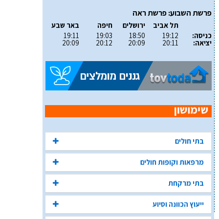
פרשת השבוע: פרשת ראה
תל אביב
ירושלים
חיפה
באר שבע
כניסה:
19:12
18:50
19:03
19:11
יציאה:
20:11
20:09
20:12
20:09
בתי חולים
מרפאות וקופות חולים
בתי מרקחת
ייעוץ הכוונה וסיוע