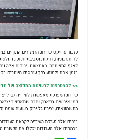
כזכור פרויקט שדרוג הרמזורים התקיים במ
לד חסכוניות, חזקות וסביבתיות וכן, החלפ
לאגף התשתיות. באמצעות עבודות אלה ניתן
בזמן אמת ולמנוע בכך עומסים מיותרים בכבי
>> להצטרפות לרשימת התפוצה של חדשות
שדרוג המערכת מאפשרת לעירייה גם לייצר
כמו אירועים בפארק ענבה שתאפשר יציאה מ
החשמונאים, יצירת גל ירוק בשעות עומס וכ
בימים אלה נערכת העירייה לקראת העבודות
בצמתים אלה העבודות יכללו את הכשרת ה