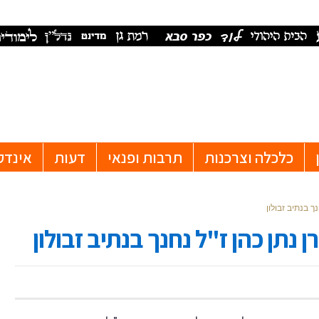
כלכלה וצרכנות
תרבות ופנאי
דעות
אינדק
ך בנתיב זבולון
 נתן כהן ז"ל נחנך בנתיב זבולון