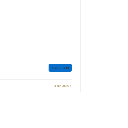
חדשות העיר
« פוסט קודם