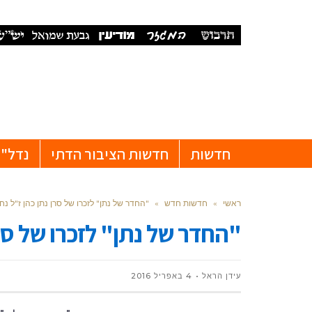
חדשות
חדשות הציבור הדתי
נדל"ן
ראשי
»
חדשות חדש
»
"החדר של נתן" לזכרו של סרן נתן כהן ז"ל נחנ
"החדר של נתן" לזכרו של סרן
עידן הראל
4 באפריל 2016