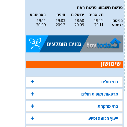
פרשת השבוע: פרשת ראה
תל אביב
ירושלים
חיפה
באר שבע
כניסה:
19:12
18:50
19:03
19:11
יציאה:
20:11
20:09
20:12
20:09
בתי חולים
מרפאות וקופות חולים
בתי מרקחת
ייעוץ הכוונה וסיוע