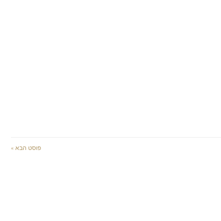
פוסט הבא »