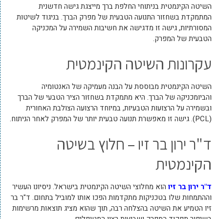
השיטה הקינמטית בניתוחי החלפת ברך מייצגת גישה חדשנית
המתמקדת בשחזור התנועה הטבעית של מפרק הברך. בניגוד לשיטות
המסורתיות, גישה זו מדגישה את חשיבות השמירה על המכניקה
הטבעית של המפרק.
עקרונות השיטה הקינמטית
השיטה הקינמטית מבוססת על הבנה מעמיקה של האנטומיה
והביומכניקה של הברך. היא מתמקדת בשחזור הציר הטבעי של הברך
ובשמירה על הרצועות הטבעיות, במיוחד הרצועה הצולבת האחורית
(PCL). גישה זו מאפשרת תנועה טבעית יותר של המפרק לאחר הניתוח.
ד"ר ירון בר זיו – חלוץ בשיטה
הקינמטית
ד"ר ירון בר זיו
הוא מחלוצי השיטה הקינמטית בישראל. ניסיונו העשיר
וההתמחות שלו בטכניקות מתקדמות הפכו אותו למוביל בתחום. ד"ר בר
זיו הטמיע את השיטה בהצלחה רבה, תוך שהוא מציג תוצאות מרשימות