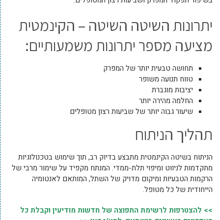
בשיפור תפקוד המפרק ושביעות רצון המטופלים.
יתרונות השיטה השיטה – הקינמטית
מציעה מספר יתרונות משמעותיים:
תחושה טבעית יותר של המפרק
טווח תנועה משופר
יציבות מוגברת
החלמה מהירה יותר
שיעור גבוה יותר של שביעות רצון מטופלים
תהליך הניתוח
הניתוח בשיטה הקינמטית מתבצע בדיוק רב, תוך שימוש בטכנולוגיות
מתקדמות לניווט ומיפוי תלת-ממדי. המנתח מקפיד על שימור מרבי של
הרקמות הטבעיות ומיקום מדויק של השתל, המותאם לאנטומיה
הייחודית של כל מטופל.
>> להצטרפות לרשימת התפוצה של חדשות מודיעין וקבלת כל