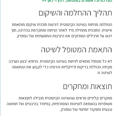
העדכונים ראשונים בווטסאפ, לחץ/י כאן <<
תהליך ההחלמה והשיקום
ההחלמה מניתוח בשיטה הקינמטית דורשת תוכנית שיקום מותאמת
אישית. התוכנית מתחילה מיד לאחר הניתוח ומתקדמת בהדרגה, תוך
דגש על תרגילים המחזקים את היציבות והתנועתיות של המפרק.
התאמת המטופל לשיטה
לא כל מטופל מתאים לניתוח בשיטה הקינמטית. הרופא יבצע הערכה
מקיפה הכוללת בדיקות פיזיקליות והדמיה כדי לקבוע את ההתאמה
לשיטה זו.
תוצאות ומחקרים
מחקרים קליניים מראים שהשיטה הקינמטית מובילה לתוצאות
משופרות בהשוואה לשיטות המסורתיות, במיוחד בהיבטים של תחושה
טבעית ותפקוד יומיומי של המפרק.