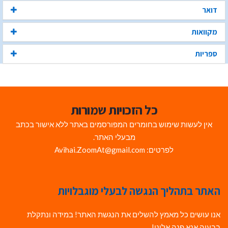
דואר
מקוואות
ספריות
כל הזכויות שמורות
אין לעשות שימוש בחומרים המפורסמים באתר ללא אישור בכתב
מבעלי האתר.
לפרטים: Avihai.ZoomAt@gmail.com
האתר בתהליך הנגשה לבעלי מוגבלויות
אנו עושים כל מאמץ להשלים את הנגשת האתר! במידה ונתקלת
בבעיה אנא פנה אלינו!