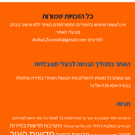
כל הזכויות שמורות
אין לעשות שימוש בחומרים המפורסמים באתר ללא אישור בכתב
מבעלי האתר.
לפרטים: Avihai.ZoomAt@gmail.com
האתר בתהליך הנגשה לבעלי מוגבלויות
אנו עושים כל מאמץ להשלים את הנגשת האתר! במידה ונתקלת
בבעיה אנא פנה אלינו!
תגיות
בר מצווה
אינטרנט
אתר השבוע
בני נוער
בריאות ורפואה
האגף לשירותים
בתי ספר
חדשות בחירות
התנדבות
המלצת דתילי
חברתיים
הרב אליעזר שינוולד
חדשות העיר
חדשות הנוער