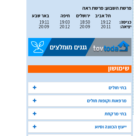
פרשת השבוע: פרשת ראה
תל אביב
ירושלים
חיפה
באר שבע
כניסה:
19:12
18:50
19:03
19:11
יציאה:
20:11
20:09
20:12
20:09
בתי חולים
מרפאות וקופות חולים
בתי מרקחת
ייעוץ הכוונה וסיוע