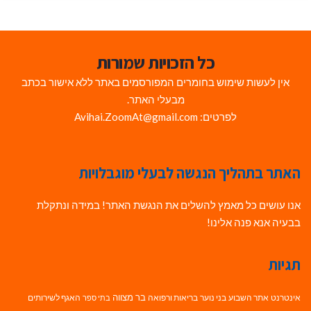
כל הזכויות שמורות
אין לעשות שימוש בחומרים המפורסמים באתר ללא אישור בכתב
מבעלי האתר.
לפרטים: Avihai.ZoomAt@gmail.com
האתר בתהליך הנגשה לבעלי מוגבלויות
אנו עושים כל מאמץ להשלים את הנגשת האתר! במידה ונתקלת
בבעיה אנא פנה אלינו!
תגיות
בר מצווה
אינטרנט
אתר השבוע
בני נוער
בריאות ורפואה
האגף לשירותים
בתי ספר