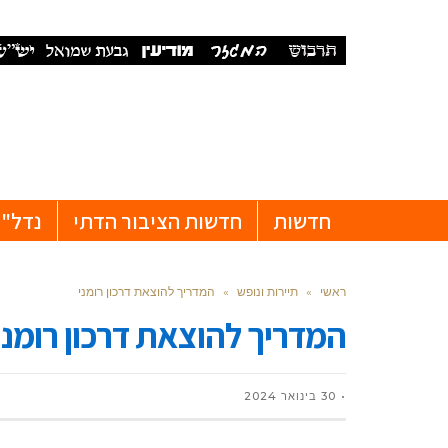
חדשות
חדשות הציבור הדתי
נדל"ן
ראשי
»
תיירות ונופש
»
המדריך להוצאת דרכון רומני
המדריך להוצאת דרכון רומני
30 בינואר 2024