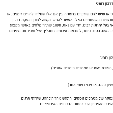
כון רומני
או שיש להם שורשים ברומניה. בין אם אלו שנולדו להורים רומנים, או
שורשים המשפחתיים האלו, אפשר להגיש בקשה לצורך הנפקת דרכון
י בעל יתרונות רבים. יחד עם זאת, חשוב שתהיו מלווים באנשי מקצוע
מענה הטוב ביותר, לתוצאות איכותיות ותהליך יעיל ומהיר עם מינימום
ן רומני:
, תעודת זהות או מסמכים תומכים אחרים)
יון נהיגה או זיהוי רשמי אחר)
פקה של מסמכים נוספים, חיפוש אחר הוכחות, שירותי תרגום
בר ומהניסיון הרב בתחום הדרכונים האירופאיים.