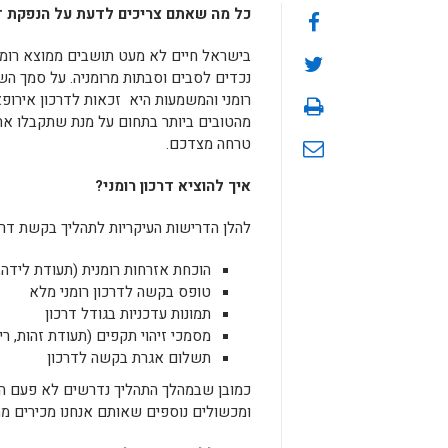
כל מה שאתם צריכים לדעת על הנפקת דר
בישראל חיים לא מעט תושבים ממוצא רומני 
נכדים לסבים וסבתות מרומניה. על סמך ה
רומני והמשמעות היא זכאות לדרכון אירופא
מהטובים ביותר בתחום על מנת שתקבלו את ה
טרחה מצדכם.
איך להוציא דרכון רומני?
להלן הדרישות העיקריות לתהליך בקשת דרכו
הוכחת אזרחות רומנית (תעודת לידה
טופס בקשה לדרכון רומני מלא
תמונות עדכניות בגודל דרכון
מסמכי זיהוי תקפים (תעודת זהות, ריש
תשלום אגרת בקשה לדרכון
כמובן שבמהלך התהליך נדרשים לא פעם הנ
ומכשולים נוספים שאותם אנחנו מכירים מהע