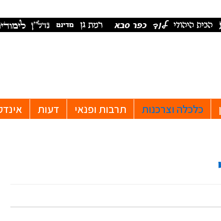
כלכלה וצרכנות
תרבות ופנאי
דעות
אינדק