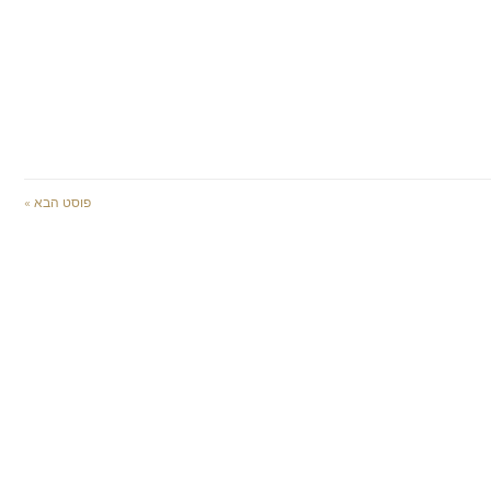
פוסט הבא »