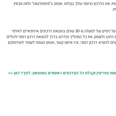
את הדרכון הרומני שלך בקלות. אנחנו ב"פספורטוגו" נלווה ונכווין
ת.
יש מומחיות שמתבבסת על ניסיון של למעלה מ-30 שנים בהוצאת דרכונים אירופאיים לאלפי
ם היטב ולעומק את כל התהליך הנדרש בדרך להוצאת דרכון רומני ויכולים
ים להוציא דרכון רומני, צרו איתנו קשר, אנחנו נשמח לעמוד לשירותכם
 מודיעין וקבלת כל העדכונים ראשונים בווטסאפ, לחץ/י כאן <<