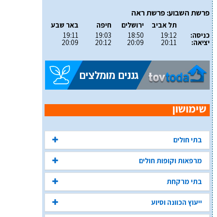
פרשת השבוע: פרשת ראה
תל אביב
ירושלים
חיפה
באר שבע
כניסה:
19:12
18:50
19:03
19:11
יציאה:
20:11
20:09
20:12
20:09
בתי חולים
מרפאות וקופות חולים
בתי מרקחת
ייעוץ הכוונה וסיוע