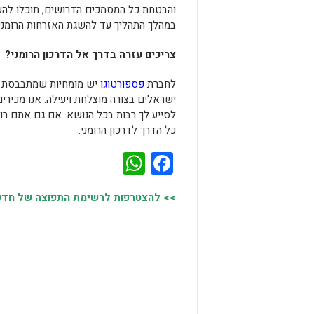
והבטחת כל המסמכים הדרושים, תוכלו להשיג 
במהלך התהליך עד להשגת האזרחות הרומני
צריכים עזרה בדרך אל הדרכון הרומני?
לחברת
פספורטוגו
ישראלים בצורה מוצלחת ויעילה. אנו מכירי
לסייע לך רבות בכל הנושא. אם גם אתם רוצ
כל הדרך לדרכון הרומני.
WhatsApp
Facebook
>> להצטרפות לרשימת התפוצה של חדשות