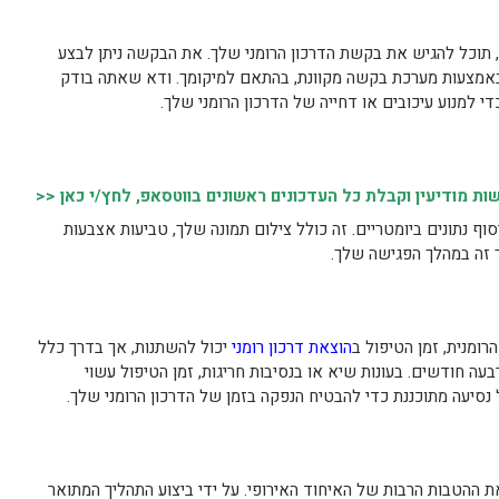
וכל להגיש את בקשת הדרכון הרומני שלך. את הבקשה ניתן לבצע
באמצעות מערכת בקשה מקוונת, בהתאם למיקומך. ודא שאתה בודק
למנוע עיכובים או דחייה של הדרכון הרומני שלך.
 מודיעין וקבלת כל העדכונים ראשונים בווטסאפ, לחץ/י כאן <<
וף נתונים ביומטריים. זה כולל צילום תמונה שלך, טביעות אצבעות
ך זה במהלך הפגישה שלך.
ומנית, זמן הטיפול ב
הוצאת דרכון רומני
יכול להשתנות, אך בדרך כלל
ה חודשים. בעונות שיא או בנסיבות חריגות, זמן הטיפול עשוי
 נסיעה מתוכננת כדי להבטיח הנפקה בזמן של הדרכון הרומני שלך.
 ההטבות הרבות של האיחוד האירופי. על ידי ביצוע התהליך המתואר