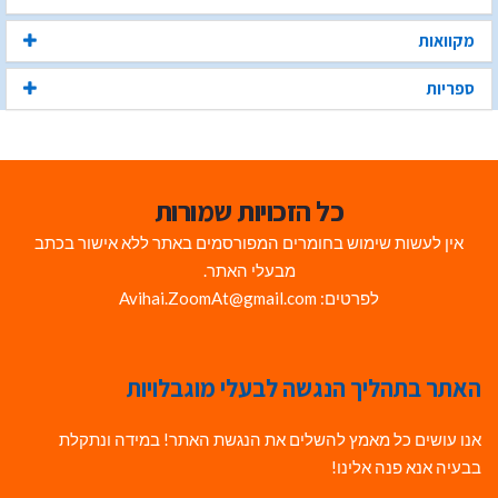
מקוואות
ספריות
כל הזכויות שמורות
אין לעשות שימוש בחומרים המפורסמים באתר ללא אישור בכתב
מבעלי האתר.
לפרטים: Avihai.ZoomAt@gmail.com
האתר בתהליך הנגשה לבעלי מוגבלויות
אנו עושים כל מאמץ להשלים את הנגשת האתר! במידה ונתקלת
בבעיה אנא פנה אלינו!