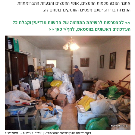
אתגר הנובע מכמות החפצים, אופי החפצים והבעיות התברואתיות
הנוצרות בדירה. ישנם מעטים העוסקים בתחום זה.
>> להצטרפות לרשימת התפוצה של חדשות מודיעין וקבלת כל
העדכונים ראשונים בווטסאפ, לחץ/י כאן <<
ניקוי בית של אגרן כפייתי באזור מודיעין. צילום: באדיבות שי פינוי דירות