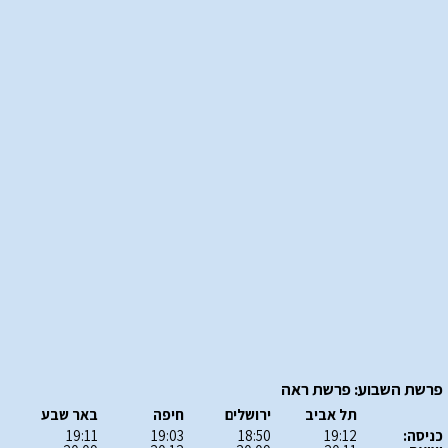
פרשת השבוע: פרשת ראה
תל אביב
ירושלים
חיפה
באר שבע
כניסה:
19:12
18:50
19:03
19:11