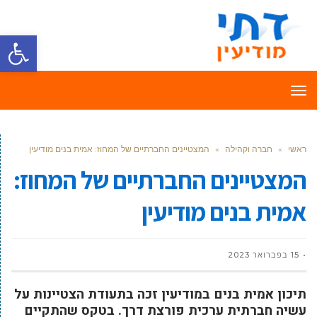
פתח סרגל
תפריט
ראשי
»
חברה וקהילה
»
המצטיינים החברתיים של המחוז: אמית בנים מודיעין
המצטיינים החברתיים של המחוז:
אמית בנים מודיעין
15 בפברואר 2023
תיכון אמית בנים במודיעין זכה בתעודת הצטיינות על
עשיה חברתית ערכית פורצת דרך. בטקס שהתקיים