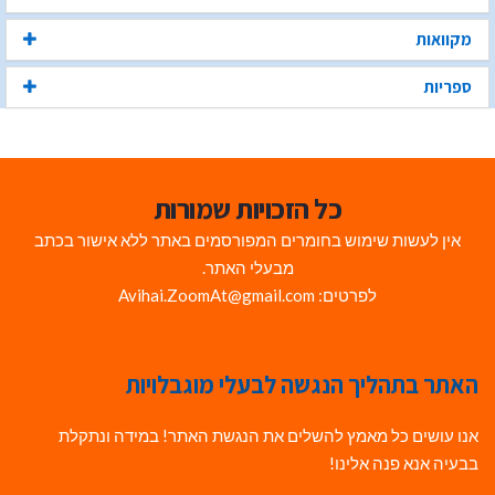
מקוואות
ספריות
כל הזכויות שמורות
אין לעשות שימוש בחומרים המפורסמים באתר ללא אישור בכתב
מבעלי האתר.
לפרטים: Avihai.ZoomAt@gmail.com
האתר בתהליך הנגשה לבעלי מוגבלויות
אנו עושים כל מאמץ להשלים את הנגשת האתר! במידה ונתקלת
בבעיה אנא פנה אלינו!