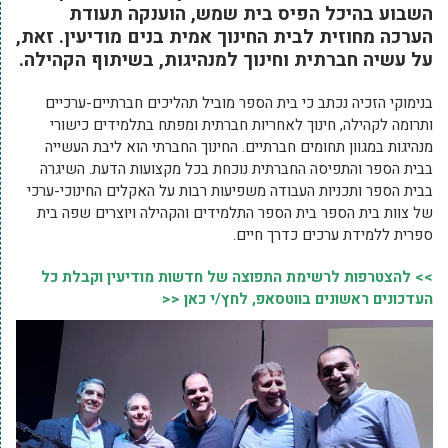
השבוע בהיכל הפיס בית שמש, הוענקה תעודת
הערכה מחוזית לבית החינוך אמית בנים מודיעין. זאת,
על עשיה חברתית וחינוך למנהיגות, בשיתוף הקהילה.
בנימוקי הזכיה נכתב כי בית הספר מוביל תהליכים חברתיים-ערכיים
ותרומה לקהילה, חינוך לאחריות חברתית ומפתח בתלמידים כישורי
מנהיגות במגוון תחומים חברתיים. החינוך החברתי הוא ליבת העשייה
בבית הספר והתפיסה החברתית נוכחת בכל מקצועות הדעת. השיגרה
בבית הספר ותכניות העבודה משפיעות רבות על האקלים החינוכי-ערכי
של צוות בית הספר בית הספר התלמידים והקהילה ויוצרים שפה בית
ספרית ללמידת ערכים כדרך חיים.
>> להצטרפות לרשימת התפוצה של חדשות מודיעין וקבלת כל
העדכונים ראשונים בווטסאפ, לחץ/י כאן <<