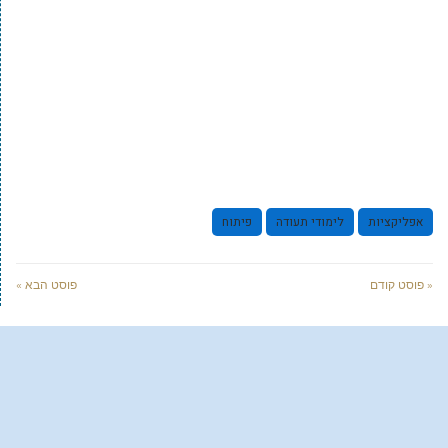
אפליקציות
לימודי תעודה
פיתוח
« פוסט קודם
פוסט הבא »