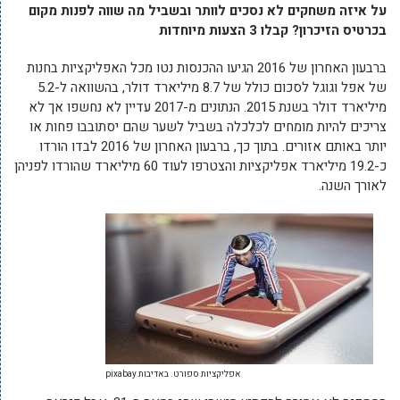
על איזה משחקים לא נסכים לוותר ובשביל מה שווה לפנות מקום
בכרטיס הזיכרון? קבלו 3 הצעות מיוחדות
ברבעון האחרון של 2016 הגיעו ההכנסות נטו מכל האפליקציות בחנות
של אפל וגוגל לסכום כולל של 8.7 מיליארד דולר, בהשוואה ל-5.2
מיליארד דולר בשנת 2015. הנתונים מ-2017 עדיין לא נחשפו אך לא
צריכים להיות מומחים לכלכלה בשביל לשער שהם יסתובבו פחות או
יותר באותם אזורים. בתוך כך, ברבעון האחרון של 2016 לבדו הורדו
כ-19.2 מיליארד אפליקציות והצטרפו לעוד 60 מיליארד שהורדו לפניהן
לאורך השנה.
אפליקציות ספורט. באדיבות pixabay