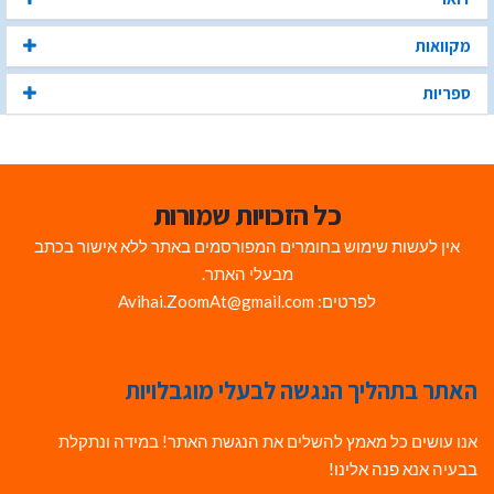
מקוואות
ספריות
כל הזכויות שמורות
אין לעשות שימוש בחומרים המפורסמים באתר ללא אישור בכתב
מבעלי האתר.
לפרטים: Avihai.ZoomAt@gmail.com
האתר בתהליך הנגשה לבעלי מוגבלויות
אנו עושים כל מאמץ להשלים את הנגשת האתר! במידה ונתקלת
בבעיה אנא פנה אלינו!