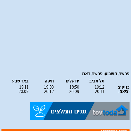
פרשת השבוע: פרשת ראה
תל אביב
ירושלים
חיפה
באר שבע
כניסה:
19:12
18:50
19:03
19:11
יציאה:
20:11
20:09
20:12
20:09