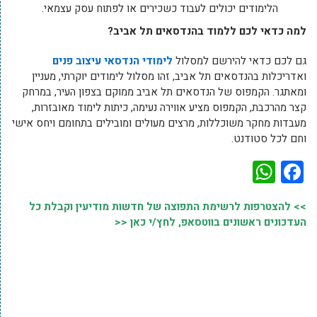
הלימודים יכולים לעבוד כשכירים או לפתוח עסק עצמאי.
למה כדאי לכם ללמוד בהנדסאים תל אביב?
גם לכם כדאי להירשם למסלול
לימודי הנדסאי עיצוב פנים
ואדריכלות בהנדסאים תל אביב, זהו מסלול לימודים יוקרתי, מעניין
ומאתגר. הקמפוס של הנדסאים תל אביב ממוקם בצפון העיר, במרחק
קצר מהרכבת, הקמפוס מציע אווירה נעימה, כיתות לימוד מאובזרות,
מעבדות מחקר משוכללות, מרצים מעולים ומובילים בתחומם ויחס אישי
וחם לכל סטודנט.
WhatsApp
Facebook
>> להצטרפות לרשימת התפוצה של חדשות מודיעין וקבלת כל
העדכונים ראשונים בווטסאפ, לחץ/י כאן <<