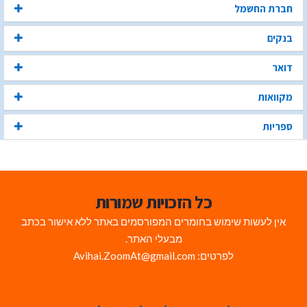
חברת החשמל
בנקים
דואר
מקוואות
ספריות
כל הזכויות שמורות
אין לעשות שימוש בחומרים המפורסמים באתר ללא אישור בכתב
מבעלי האתר.
לפרטים: Avihai.ZoomAt@gmail.com