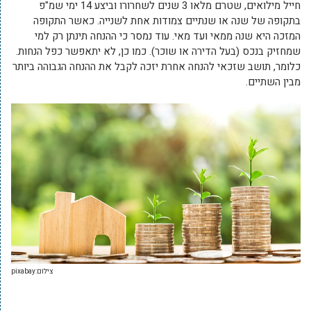
חייל מילואים, שטרם מלאו 3 שנים לשחרורו וביצע 14 ימי שמ"פ
בתקופה של שנה או שנתיים צמודות אחת לשנייה.
כאשר התקופה
המזכה היא שנה ממאי ועד מאי.
עוד נמסר כי ההנחה תינתן
רק למי
שמחזיק בנכס (בעל הדירה או שוכר). כמו כן, לא יתאפשר כפל הנחות.
כלומר, תושב שזכאי להנחה אחרת יזכה לקבל את ההנחה הגבוהה ביותר
מבין השתיים.
צילום:pixabay