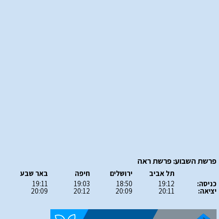
פרשת השבוע: פרשת ראה
תל אביב
ירושלים
חיפה
באר שבע
כניסה:
19:12
18:50
19:03
19:11
יציאה:
20:11
20:09
20:12
20:09