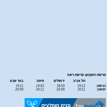
פרשת השבוע: פרשת ראה
תל אביב
ירושלים
חיפה
באר שבע
כניסה:
19:12
18:50
19:03
19:11
יציאה:
20:11
20:09
20:12
20:09