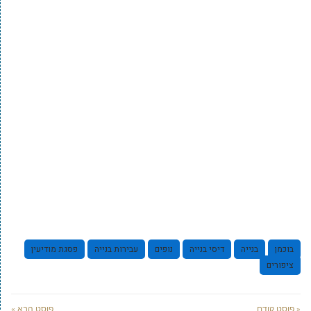
בוכמן
בנייה
דיסי בנייה
נופים
עבירות בנייה
פסגת מודיעין
ציפורים
« פוסט קודם
פוסט הבא »