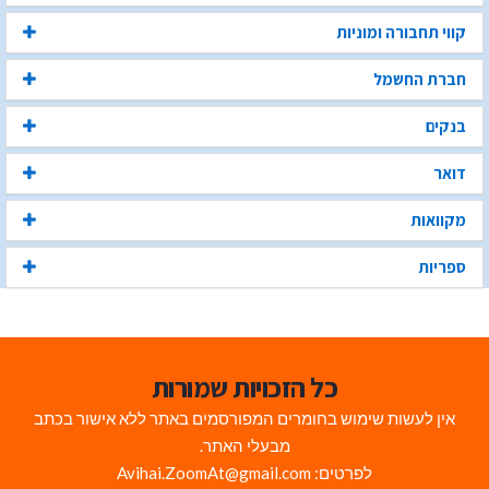
קווי תחבורה ומוניות
חברת החשמל
בנקים
דואר
מקוואות
ספריות
כל הזכויות שמורות
אין לעשות שימוש בחומרים המפורסמים באתר ללא אישור בכתב
מבעלי האתר.
לפרטים: Avihai.ZoomAt@gmail.com