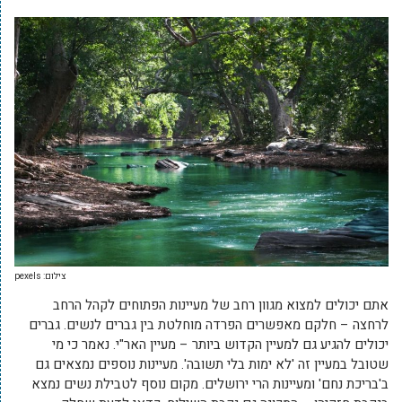
צילום: pexels
אתם יכולים למצוא מגוון רחב של מעיינות הפתוחים לקהל הרחב
לרחצה – חלקם מאפשרים הפרדה מוחלטת בין גברים לנשים. גברים
יכולים להגיע גם למעיין הקדוש ביותר – מעיין האר"י. נאמר כי מי
שטובל במעיין זה 'לא ימות בלי תשובה'. מעיינות נוספים נמצאים גם
ב'בריכת נחם' ומעיינות הרי ירושלים. מקום נוסף לטבילת נשים נמצא