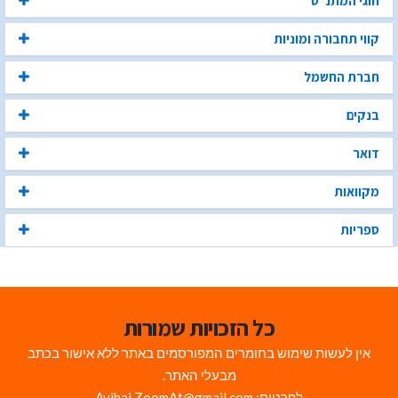
חוגי המתנ"ס
קווי תחבורה ומוניות
חברת החשמל
בנקים
דואר
מקוואות
ספריות
כל הזכויות שמורות
אין לעשות שימוש בחומרים המפורסמים באתר ללא אישור בכתב
מבעלי האתר.
לפרטים: Avihai.ZoomAt@gmail.com