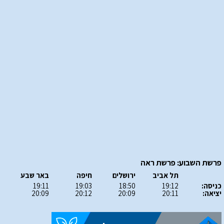
פרשת השבוע: פרשת ראה
תל אביב
ירושלים
חיפה
באר שבע
כניסה:
19:12
18:50
19:03
19:11
יציאה:
20:11
20:09
20:12
20:09