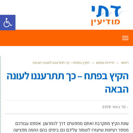
פתח סרגל
תפריט
ראשי
»
תיירות ונופש
»
הקיץ בפתח – כך תתרעננו לעונה הבאה
הקיץ בפתח – כך תתרעננו לעונה
הבאה
10 במאי 2019
עונת הקיץ מתקרבת ואתם מחפשים דרך להתרענן. אספנו עבורכם
מספר רעיונות שיעזרו לשמור עליכם גם בימים בהם החמה מפציעה