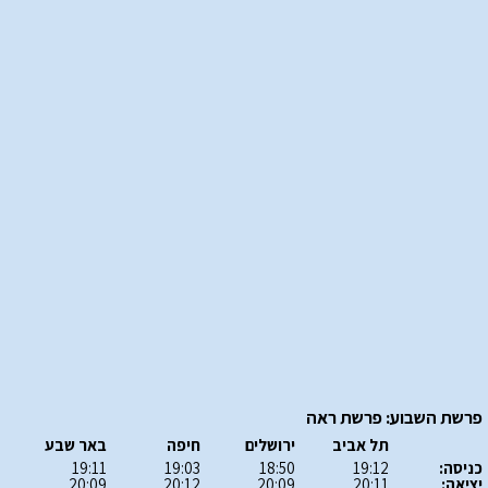
פרשת השבוע: פרשת ראה
תל אביב
ירושלים
חיפה
באר שבע
כניסה:
19:12
18:50
19:03
19:11
יציאה:
20:11
20:09
20:12
20:09