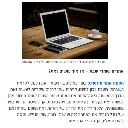
לא כ"כ מומלץ "לכבות" את האתר בשבת. אז מה עושים? צילום: pixabay
אתרים שומרי שבת – אז איך עושים זאת?
הקמת אתר אינטרנט
כשר כוללת, בין השאר, את הכנתו לקראת
השבתתו בשבת. נכון להיום, קיימות שתי דרכים עיקריות לעשות זאת.
הדרך הראשונה היא להפנות את האתר שומר השבת לאתר חיצוני. ניתן
לעשות זאת בקלות רבה יחסית מבחינה טכנית, אך לשיטה הזו יש בעיה
משמעותית: היא מורידה את הדירוג של האתר. זאת משום שהזחלנים
של גוגל מזהים את האתר ככזה שיש לו בעיה, שכן הגולש מנסה
להיכנס אליו, אך מגיע לאתר אחר.