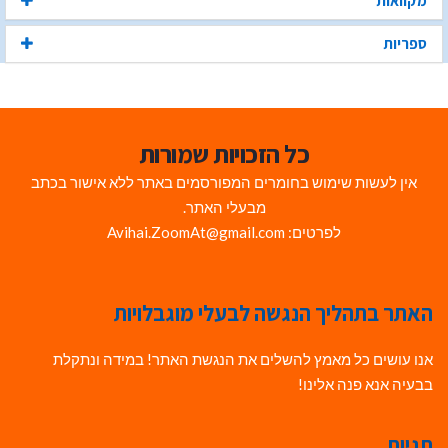
מקוואות
ספריות
כל הזכויות שמורות
אין לעשות שימוש בחומרים המפורסמים באתר ללא אישור בכתב
מבעלי האתר.
לפרטים: Avihai.ZoomAt@gmail.com
האתר בתהליך הנגשה לבעלי מוגבלויות
אנו עושים כל מאמץ להשלים את הנגשת האתר! במידה ונתקלת
בבעיה אנא פנה אלינו!
תגיות