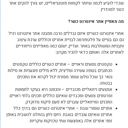
שכדי להגיע לכמה שיותר לקוחות פוטנציאליים, יש צורך להקים אתר
כשר למהדרין.
מה מאפיין אתר אינטרנט כשר?
אתרי אינטרנט כשרים אינם נבדלים הרבה ממבנה אתר אינטרנט רגיל.
גם הם בנויים על פלטפורמה לבניית אתרים וכוללים ערכת עיצוב
ותבניות המשתלבות באתר. ועדיין, ישנם כמה מאפיינים הייחודיים
לאתרים אלה. ואותם כדאי להכיר מקרוב:
טקסטים צנועים וראויים – אתרים כשרים כוללים טקסטים
הכתובים בשפה עשירה ומליצית, ללא מילים פוגעניות או מילות
גנאי. כך שכל גולש שומר מסורת יכול לקרוא את התכנים
בבטחה.
אמצעים ויזואליים מכובדים – והכוונה היא בעיקר לתמונות
וסרטונים צנועים ומכבדים שאינם כוללים תכנים בלתי ראויים.
התכנים הוויזואליים עוברים לא פעם פיקוח מדוקדק.
אתרים שומרי שבת – אתרי אינטרנט כשרים הם בדרך כלל
אתרים שאינם עובדים בשבת. היום ניתן בהחלט להשבית באופן
זמני אתרים אלה באמצעות שתי טכניקות עיקריות.