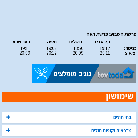
פרשת השבוע: פרשת ראה
תל אביב
ירושלים
חיפה
באר שבע
כניסה:
19:12
18:50
19:03
19:11
יציאה:
20:11
20:09
20:12
20:09
בתי חולים
מרפאות וקופות חולים