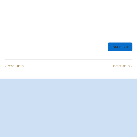
חדשות העיר
« פוסט קודם
פוסט הבא »