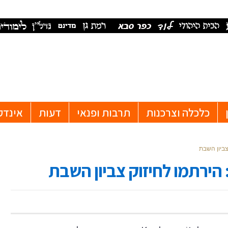
כלכלה וצרכנות
תרבות ופנאי
דעות
אינדק
צביון השבת
 הירתמו לחיזוק צביון השבת