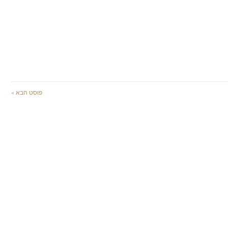
פוסט הבא »