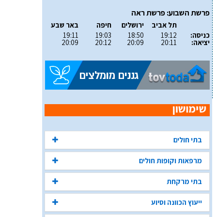
פרשת השבוע: פרשת ראה
תל אביב
ירושלים
חיפה
באר שבע
כניסה:
19:12
18:50
19:03
19:11
יציאה:
20:11
20:09
20:12
20:09
בתי חולים
מרפאות וקופות חולים
בתי מרקחת
ייעוץ הכוונה וסיוע