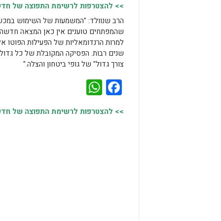
>> להצטרפות לרשימת התפוצה של חדשות
הרב שנוולד: "המשמעות של השימוש במכשיר
שהמפתחים טוענים אין כאן המצאה חדשה. ה
למרות הרנדומאליות של הפעילות הפוטו אלק
שנים רבות. הפסיקה המקובלת של כל גדולי
צורך גדול" של גופי ביטחון והצלה."
WhatsApp
Facebook
>> להצטרפות לרשימת התפוצה של חדשות