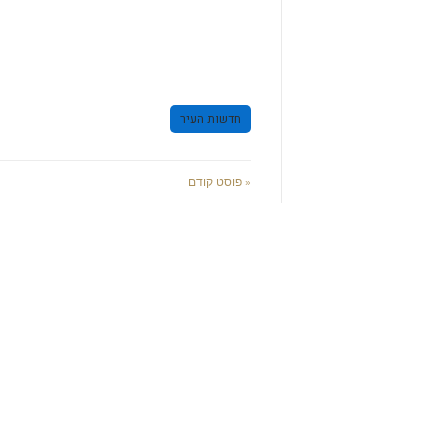
חדשות העיר
« פוסט קודם