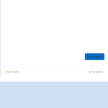
חדשות העיר
« פוסט קודם
פוסט הבא »