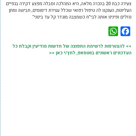
צעירה כבת 20 בהכרה מלאה, היא התהלכה וסבלה מפצע דקירה בגפיים
העליונות, הענקנו לה טיפול רפואי שכלל עצירת דימומים, חבישה ומתן
נוזלים ופינינו אותה לבי"ח כשמצבה מוגדר קל עד בינוני".
WhatsApp
Facebook
>> להצטרפות לרשימת התפוצה של חדשות מודיעין וקבלת כל
העדכונים ראשונים בווטסאפ, לחץ/י כאן <<