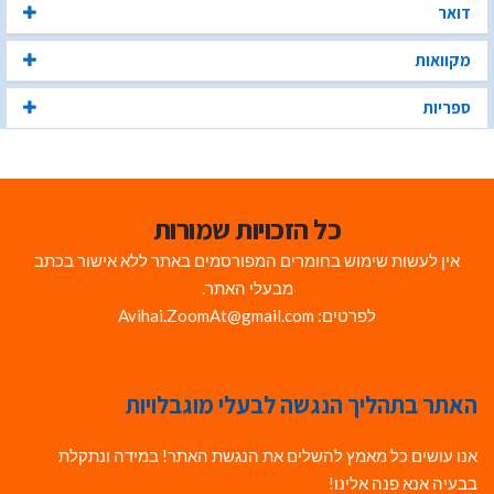
דואר
מקוואות
ספריות
כל הזכויות שמורות
אין לעשות שימוש בחומרים המפורסמים באתר ללא אישור בכתב
מבעלי האתר.
לפרטים: Avihai.ZoomAt@gmail.com
האתר בתהליך הנגשה לבעלי מוגבלויות
אנו עושים כל מאמץ להשלים את הנגשת האתר! במידה ונתקלת
בבעיה אנא פנה אלינו!