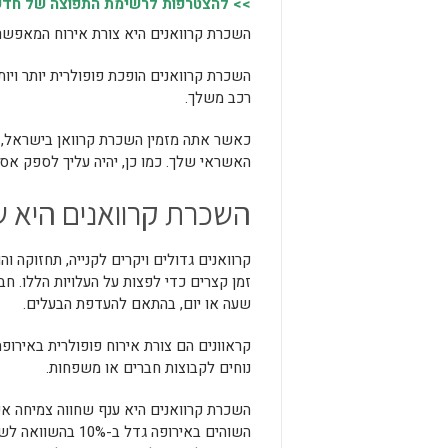
>> להצטרפות לרשימת התפוצה של חדשות
השכרת קרוואנים היא צורת אירוח המאפשרת 
השכרת קרוואנים הופכת פופולרית יותר ויות
רכב משלך.
כאשר אתה מזמין השכרת קרוואן בישראל,
האשראי שלך. כמו כן, יהיה עליך לספק אס
השכרת קרוואנים היא שי
קרוואנים גדולים ויקרים לקנייה, תחזוקה ו
זמן קצרים כדי לפצות על העלויות הללו. 
שעה או יום, בהתאם להעדפת הבעלים.
קראוונים הם צורת אירוח פופולרית באירופה
נוחים לקבוצות חברים או משפחות.