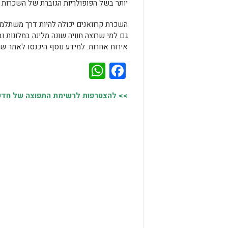
יותר בשל הפופולריות הגוברת של השכרות ב-irbnb
השכרת קרוואנים יכולה להיות דרך משתלמת 
גם למי שרוצה חוויה שונה מלינה במלונות ו
אירוח אחרות. למידע נוסף היכנסו לאתר של
WhatsApp
Facebook
>> להצטרפות לרשימת התפוצה של חדשות