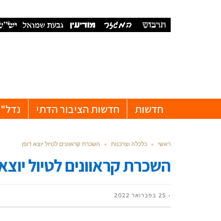
חדשות
חדשות הציבור הדתי
נדל"ן
ראשי
»
כלכלה וצרכנות
»
השכרת קראוונים לטיול יוצא דופן
השכרת קראוונים לטיול יוצא 
25 בפברואר 2022