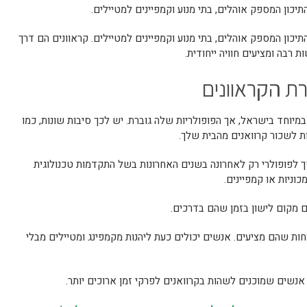
יכון המספק אוהלים, בתי מנוע וקמפיינים למטיילים.
יכון המספק אוהלים, בתי מנוע וקמפיינים למטיילים. קראוונים הם דרך
 רבה ומציעים חוויה ייחודית.
ת הקראוונים
מיוחד בישראל, אך הפופולריות שלה גוברת. יש לכך סיבות שונות, כמו
ת לשכור קרוואנים מהבית שלך.
ך לפופולרי רק לאחרונה בשנים האחרונות בשל התקדמות טכנולוגית
ניות או קמפיינים.
מקום לישון בזמן שהם בדרכים.
חות שהם מציעים. אנשים יכולים כעת ליהנות מקמפינג ומטיילים מבלי
 אנשים שמוכנים לשהות בקרוואנים לפרקי זמן ארוכים יותר.