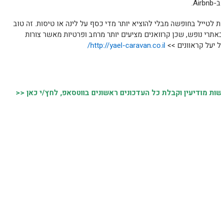
A.
לטייל בחופשה מבלי להוציא יותר מדי כסף על לינה או טיסות. זה טוב
באתרי נופש, שכן קרוואנים מציעים יותר מרחב ופרטיות מאשר צורות
 יעל קראוונים >>
http://yael-caravan.co.il/
 מודיעין וקבלת כל העדכונים ראשונים בווטסאפ, לחץ/י כאן <<