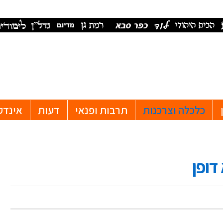
כלכלה וצרכנות
תרבות ופנאי
דעות
אינדק
דופן