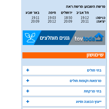
פרשת השבוע: פרשת ראה
תל אביב
ירושלים
חיפה
באר שבע
כניסה:
19:12
18:50
19:03
19:11
יציאה:
20:11
20:09
20:12
20:09
בתי חולים
מרפאות וקופות חולים
בתי מרקחת
ייעוץ הכוונה וסיוע