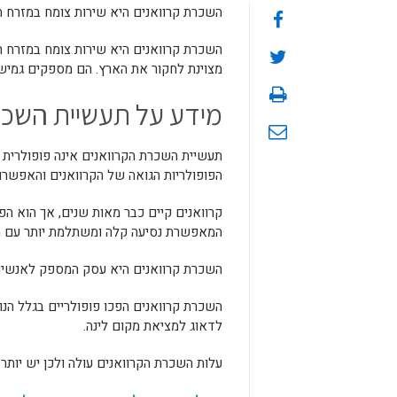
השכרת קרוואנים היא שירות צומח במזרח הת
השכרת קרוואנים היא שירות צומח במזרח הת
מצוינת לחקור את הארץ. הם מספקים גמישות
מידע על תעשיית השכר
תעשיית השכרת הקרוואנים אינה פופולרית ב
הפופולריות הגואה של הקרוואנים והאפשרו
קרוואנים קיים כבר מאות שנים, אך הוא הפ
המאפשרת נסיעה קלה ומשתלמת יותר עם מכו
השכרת קרוואנים היא עסק המספק לאנשים 
השכרת קרוואנים הפכו פופולריים בגלל הנו
לדאוג למציאת מקום לינה.
עלות השכרת הקרוואנים עולה ולכן יש יותר