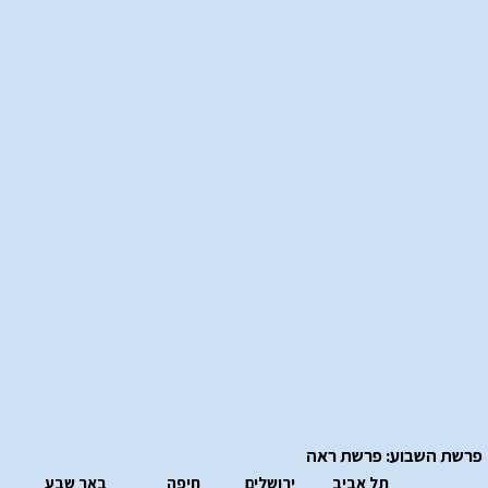
פרשת השבוע: פרשת ראה
תל אביב
ירושלים
חיפה
באר שבע