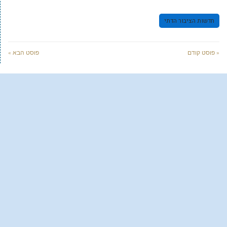
חדשות הציבור הדתי
« פוסט קודם
פוסט הבא »