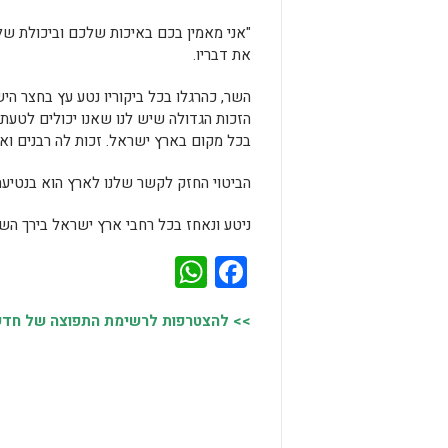
"אני מאמין בכם באיכות שלכם וביכולת ש
את דבריו.
השר, כהרגלו בכל ביקוריו נטע עץ בחצר היש
הזכות הגדולה שיש לנו שאנו יכולים לטעת 
בכל מקום בארץ ישראל. זכות לה רבנים ואנ
הביטוי החזק לקשר שלנו לארץ הוא בנטיעה
ניטע ונאחז בכל רחבי ארץ ישראל בירך השר
WhatsApp
Facebook
>> להצטרפות לרשימת התפוצה של חדשות