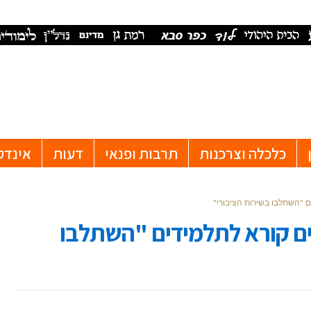
כלכלה וצרכנות
תרבות ופנאי
דעות
אינדק
 "השתלבו בשירות הציבורי"
ם קורא לתלמידים "השתלבו