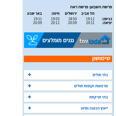
פרשת השבוע: פרשת ראה
תל אביב
ירושלים
חיפה
באר שבע
כניסה:
19:12
18:50
19:03
19:11
יציאה:
20:11
20:09
20:12
20:09
בתי חולים
מרפאות וקופות חולים
בתי מרקחת
ייעוץ הכוונה וסיוע