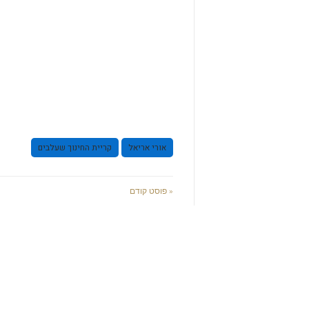
אורי אריאל
קריית החינוך שעלבים
« פוסט קודם