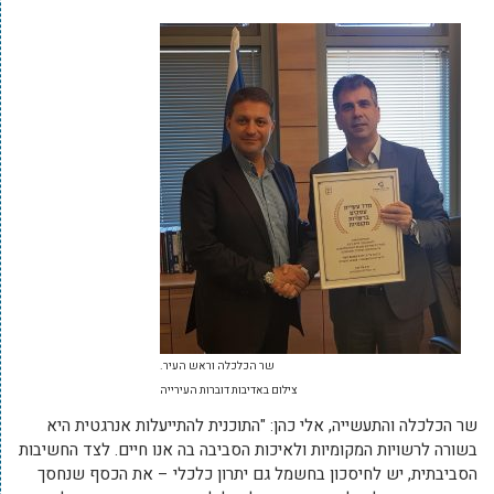
שר הכלכלה וראש העיר.
צילום באדיבות דוברות העירייה
שר הכלכלה והתעשייה, אלי כהן: "התוכנית להתייעלות אנרגטית היא
בשורה לרשויות המקומיות ולאיכות הסביבה בה אנו חיים. לצד החשיבות
הסביבתית, יש לחיסכון בחשמל גם יתרון כלכלי – את הכסף שנחסך