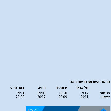
פרשת השבוע: פרשת ראה
תל אביב
ירושלים
חיפה
באר שבע
כניסה:
19:12
18:50
19:03
19:11
יציאה:
20:11
20:09
20:12
20:09