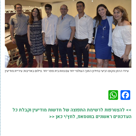
עירד הרמן מקום רביעי בחידון התנך העולמי יחד עם צוות בית ספר יחד. צילום באדיבות: עיריית מודיעין
WhatsApp
Facebook
>> להצטרפות לרשימת התפוצה של חדשות מודיעין וקבלת כל
העדכונים ראשונים בווטסאפ, לחץ/י כאן <<