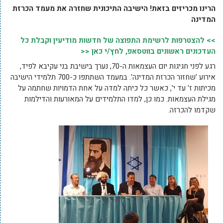
הרינו מכריזים בזאת!
הישיבה התיכונית שחזרה את מעמד הכרזת
המדינה
>> להצטרפות לרשימת התפוצה של חדשות מודיעין וקבלת כל
העדכונים ראשונים בווטסאפ, לחץ/י כאן <<
רגע לפני חגיגות יום העצמאות ה-70, נערך בישיבת בני עקיבא לפיד,
אירוע 'שחזור הכרזת המדינה'. במעמד השתתפו כ-700 תלמידי הישיבה
מכיתות ז' עד י', כאשר כל כיתה למדה על אחת הדמויות שחתמה על
מגילת העצמאות. כמו כן, למדו התלמידים על המאורעות והדילמות
שקדמו להכרזה.