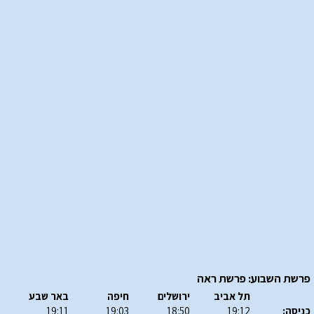
פרשת השבוע: פרשת ראה
תל אביב
ירושלים
חיפה
באר שבע
כניסה:
19:12
18:50
19:03
19:11