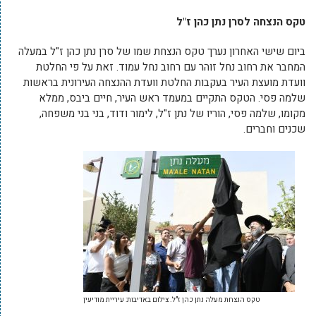
טקס הנצחה לסרן נתן כהן ז"ל
ביום שישי האחרון נערך טקס הנצחת שמו של סרן נתן כהן ז"ל במעלה
המחבר את רחוב נחל זוהר עם רחוב נחל עמוד. זאת על פי החלטת
וועדת מועצת העיר בעקבות החלטת וועדת ההנצחה העירונית בראשות
שלמה פסי. הטקס התקיים במעמד ראש העיר, חיים ביבס, ממלא
מקומו, שלמה פסי, הוריו של נתן ז"ל, לימור ודוד, בני בני משפחה,
שכנים וחברים.
טקס הנצחת מעלה נתן כהן ז"ל. צילום באדיבות: עיריית מודיעין