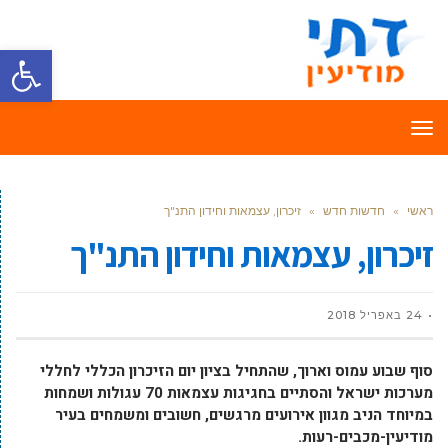
פתח סרגל
תפריט
ראשי
»
חדשות חדש
»
זיכרון, עצמאות וחידון התנ"ך
זיכרון, עצמאות וחידון התנ"ך
24 באפריל 2018
סוף שבוע עמוס וארוך, שהתחיל בציון יום הזיכרון הכללי לחללי
מערכות ישראל והסתיים בחגיגות עצמאות 70 עגולות ושמחות
במיוחד הניב מגוון אירועים מרגשים, חשובים ומשמחים בעיר
מודיעין-מכבים-רעות.