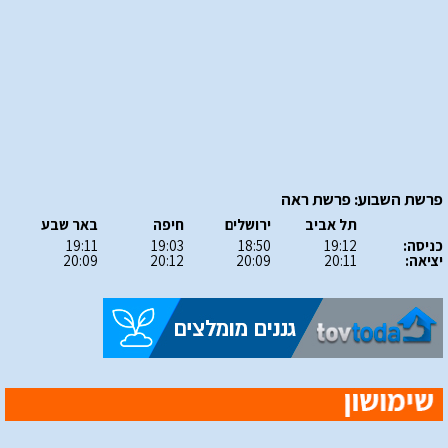
פרשת השבוע: פרשת ראה
תל אביב
ירושלים
חיפה
באר שבע
כניסה:
19:12
18:50
19:03
19:11
יציאה:
20:11
20:09
20:12
20:09