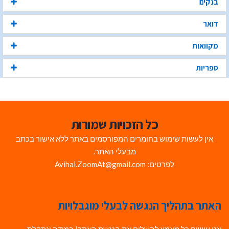
בנקים
דואר
מקוואות
ספריות
כל הזכויות שמורות
אין לעשות שימוש בחומרים המפורסמים באתר ללא אישור בכתב
מבעלי האתר.
לפרטים: Avihai.ZoomAt@gmail.com
האתר בתהליך הנגשה לבעלי מוגבלויות
אנו עושים כל מאמץ להשלים את הנגשת האתר! במידה ונתקלת