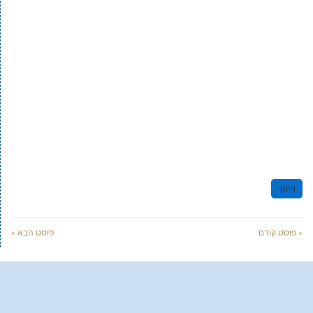
חינוך
« פוסט קודם
פוסט הבא »