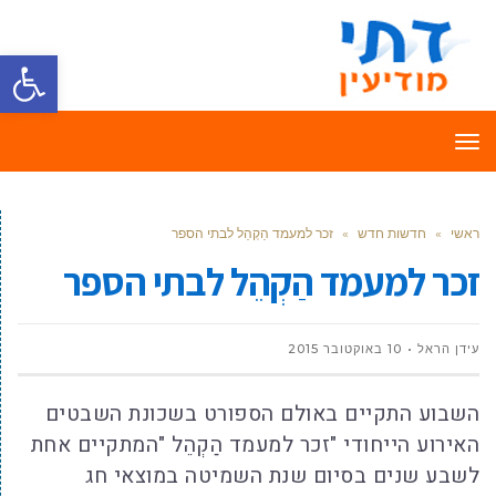
פתח סרגל
תפריט
ראשי
»
חדשות חדש
»
זכר למעמד הַקְהֵל לבתי הספר
זכר למעמד הַקְהֵל לבתי הספר
עידן הראל
10 באוקטובר 2015
השבוע התקיים באולם הספורט בשכונת השבטים
האירוע הייחודי "זכר למעמד הַקְהֵל "המתקיים אחת
לשבע שנים בסיום שנת השמיטה במוצאי חג