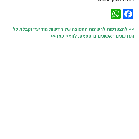
WhatsApp
Facebook
>> להצטרפות לרשימת התפוצה של חדשות מודיעין וקבלת כל
העדכונים ראשונים בווטסאפ, לחץ/י כאן <<