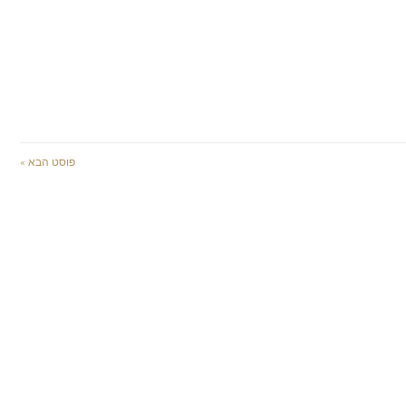
פוסט הבא »