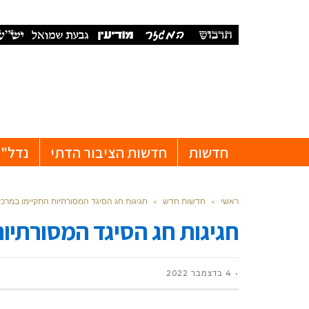
חדשות
חדשות הציבור הדתי
נדל"ן
ראשי
»
חדשות חדש
»
חגיגות חג הסיגד המסורתיות התקיימו במרכז
חגיגות חג הסיגד המסורתיו
4 בדצמבר 2022