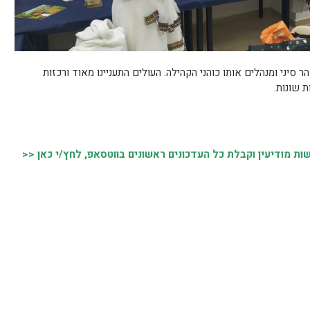
יני ומנהלים אותו כוהני הקהילה. העולים התעניינו מאוד ורכזות
 שונות.
 מודיעין וקבלת כל העדכונים ראשונים בווטסאפ, לחץ/י כאן <<