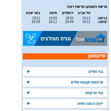
פרשת השבוע: פרשת ראה
תל אביב
ירושלים
חיפה
באר שבע
כניסה:
19:12
18:50
19:03
19:11
יציאה:
20:11
20:09
20:12
20:09
בתי חולים
מרפאות וקופות חולים
בתי מרקחת
ייעוץ הכוונה וסיוע