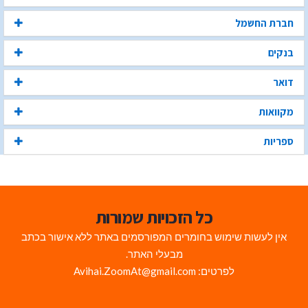
חברת החשמל
בנקים
דואר
מקוואות
ספריות
כל הזכויות שמורות
אין לעשות שימוש בחומרים המפורסמים באתר ללא אישור בכתב
מבעלי האתר.
לפרטים: Avihai.ZoomAt@gmail.com