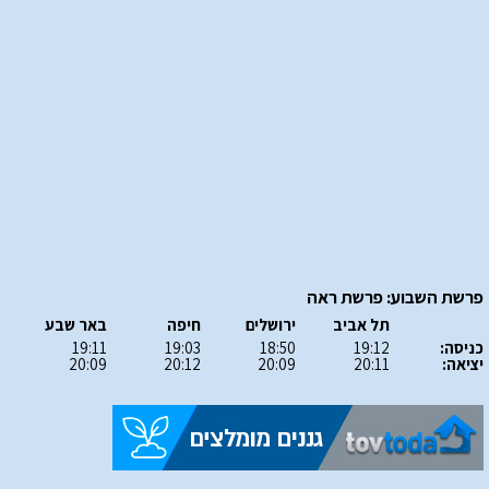
פרשת השבוע: פרשת ראה
תל אביב
ירושלים
חיפה
באר שבע
כניסה:
19:12
18:50
19:03
19:11
יציאה:
20:11
20:09
20:12
20:09