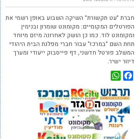
חברת "עט תקשורת" השיקה השבוע באופן רשמי את
הפורטלים המקומיים: מקומונט שומרון ובנימין
ומקומונט לוד. כמו כן הושק לאחרונה מיזם מיוחד
תחת השם "במרכז" עבור חברי מפלגת הבית היהודי
המשלב פורטל חדשני, דף פייסבוק ייעודי ומערך
דיוור ישיר.
WhatsApp
Facebook