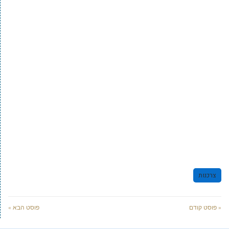
צרכנות
« פוסט קודם
פוסט הבא »