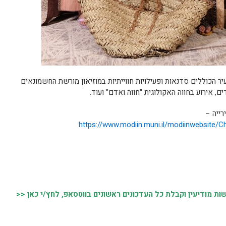
עיר הכוללים סדנאות ופעילויות חווייתיות במוזיאון מורשת החשמונאים
, אירוע בחווה האקולוגית "חווה ואדם" ועוד.
ייה –
https://www.modiin.muni.il/modiinwebsite/
 מודיעין וקבלת כל העדכונים ראשונים בווטסאפ, לחץ/י כאן <<