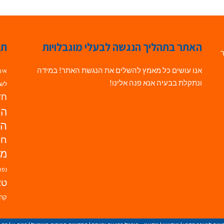
האתר בתהליך הנגשה לבעלי מוגבלויות
תג
ר
אנו עושים כל מאמץ להשלים את הנגשת האתר! במידה
אינ
ונתקלת בבעיה אנא פנה אלינו!
לשי
חדש
הנ
הד
חי
מו
נפת
טא
קהי