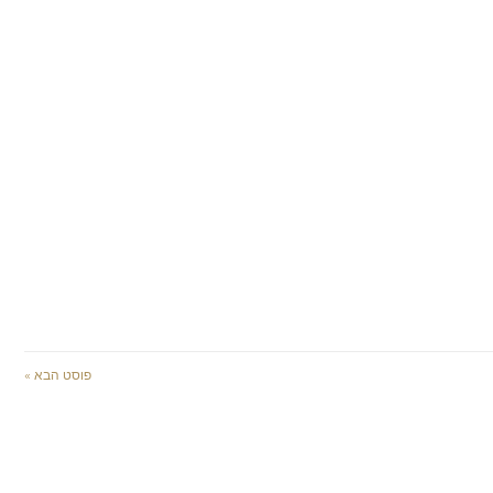
פוסט הבא »