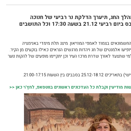
הלך החג, תיערך הדלקת נר רביעי של חנוכה
בהשתתפות ראש העיר, חיים ביבס ביום רביעי 21.12 בשעה 17:30 וכל התושבים
 החשמונאים בצמוד לאמפי המוזיאון. מיצג תלת מימדי באנימציה
פיעו אלמנטים של חג ויהדות מרגשים הנראים כאילו בוקעים מן הקיר.
מי שתצעד לאורך שדרת מרכז העיר וכן יתקיימו מופעים של להקות נוער
ים בין השעות 21:00-17:15.
 מודיעין וקבלת כל העדכונים ראשונים בווטסאפ, לחץ/י כאן <<