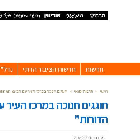
חדשות
חדשות הציבור הדתי
נדל"ן
ראשי
»
תרבות ופנאי
»
חוגגים חנוכה במרכז העיר עם המיצג המהפ
חוגגים חנוכה במרכז העיר
הדורות"
21 בדצמבר 2022