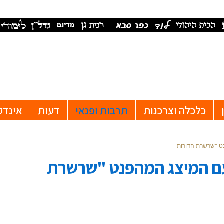
כלכלה וצרכנות
תרבות ופנאי
דעות
אינדק
נט "שרשרת הדורות"
 עם המיצג המהפנט "שרשרת