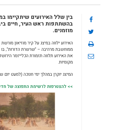
בין שלל האירועים שיתקיימו במ
מוזמנים.
האירוע ילווה במיצג על קיר מוזיאון מורשת
ממוחשבת מרהיבה – "שרשרת הדורות", בו יו
את האירוע תלווה תזמורת הכלייזמר הירושל
מקומיות.
המיצג יוקרן במהלך ימי חנוכה (למעט יום שישי) בתאריכים 25.12-18.12 בסבב
>> להצטרפות לרשימת התפוצה של חדשות