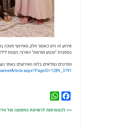
אירוע זה הינו כאמור חלק מאירועי חנוכה ב
במסגרת "שבוע מורשת" הארצי, הצגות לילדים
הפרטים המלאים בלוח האירועים באתר העיר
ChannelArticle.aspx?PageID=1289_3791
WhatsApp
Facebook
>> להצטרפות לרשימת התפוצה של חדשות