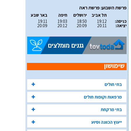
פרשת השבוע: פרשת ראה
תל אביב
ירושלים
חיפה
באר שבע
כניסה:
19:12
18:50
19:03
19:11
יציאה:
20:11
20:09
20:12
20:09
בתי חולים
מרפאות וקופות חולים
בתי מרקחת
ייעוץ הכוונה וסיוע