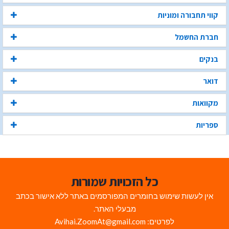
קווי תחבורה ומוניות
חברת החשמל
בנקים
דואר
מקוואות
ספריות
כל הזכויות שמורות
אין לעשות שימוש בחומרים המפורסמים באתר ללא אישור בכתב
מבעלי האתר.
לפרטים: Avihai.ZoomAt@gmail.com