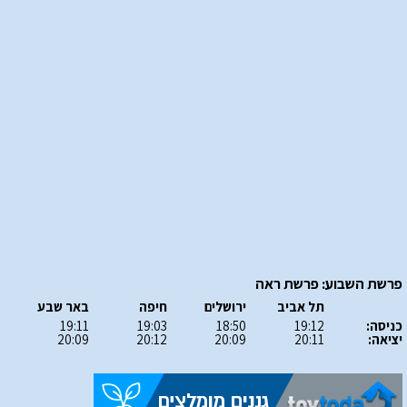
פרשת השבוע: פרשת ראה
תל אביב
ירושלים
חיפה
באר שבע
כניסה:
19:12
18:50
19:03
19:11
יציאה:
20:11
20:09
20:12
20:09