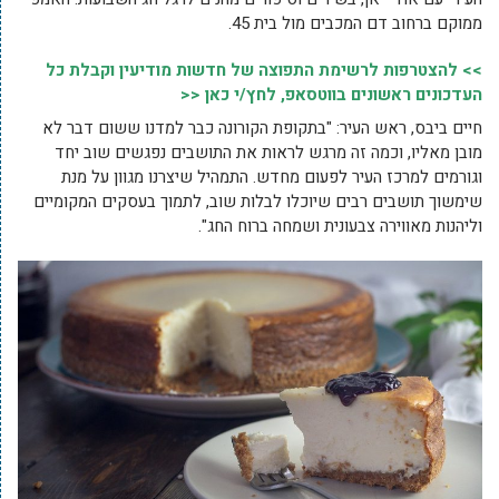
ממוקם ברחוב דם המכבים מול בית 45.
>> להצטרפות לרשימת התפוצה של חדשות מודיעין וקבלת כל
העדכונים ראשונים בווטסאפ, לחץ/י כאן <<
חיים ביבס, ראש העיר: "בתקופת הקורונה כבר למדנו ששום דבר לא
מובן מאליו, וכמה זה מרגש לראות את התושבים נפגשים שוב יחד
וגורמים למרכז העיר לפעום מחדש. התמהיל שיצרנו מגוון על מנת
שימשוך תושבים רבים שיוכלו לבלות שוב, לתמוך בעסקים המקומיים
וליהנות מאווירה צבעונית ושמחה ברוח החג".