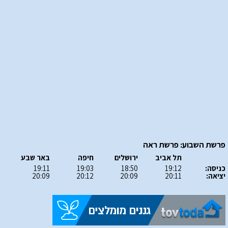
פרשת השבוע: פרשת ראה
תל אביב
ירושלים
חיפה
באר שבע
כניסה:
19:12
18:50
19:03
19:11
יציאה:
20:11
20:09
20:12
20:09