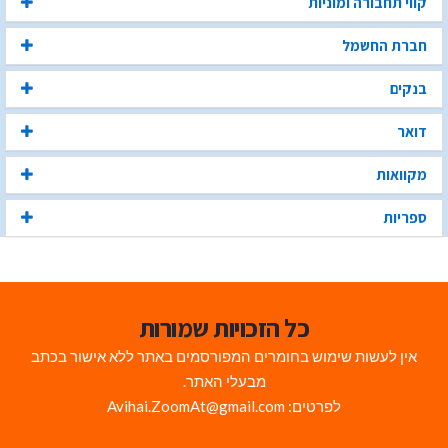
קווי תחבורה ומוניות
חברת החשמל
בנקים
דואר
מקוואות
ספריות
כל הזכויות שמורות
אין לעשות שימוש בחומרים המפורסמים באתר ללא אישור בכתב
מבעלי האתר.
לפרטים: Avihai.ZoomAt@gmail.com