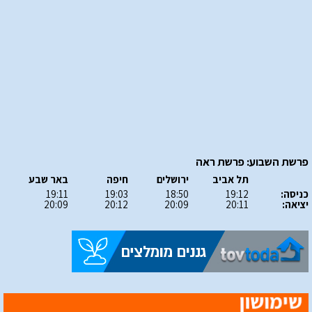
פרשת השבוע: פרשת ראה
תל אביב
ירושלים
חיפה
באר שבע
כניסה:
19:12
18:50
19:03
19:11
יציאה:
20:11
20:09
20:12
20:09