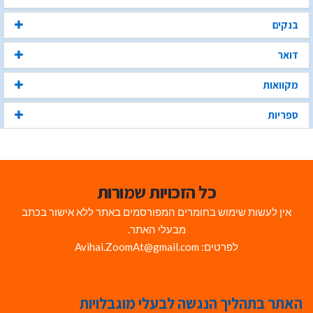
בנקים
דואר
מקוואות
ספריות
כל הזכויות שמורות
אין לעשות שימוש בחומרים המפורסמים באתר ללא אישור בכתב
מבעלי האתר.
לפרטים: Avihai.ZoomAt@gmail.com
האתר בתהליך הנגשה לבעלי מוגבלויות