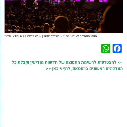
מופע הפתיחה לאירועי הקיץ ענבה לייב בפארק ענבה. צילום: רונית יהודאי מימון
WhatsApp
Facebook
>> להצטרפות לרשימת התפוצה של חדשות מודיעין וקבלת כל
העדכונים ראשונים בווטסאפ, לחץ/י כאן <<