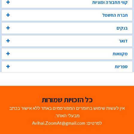
קווי תחבורה ומוניות
חברת החשמל
בנקים
דואר
מקוואות
ספריות
כל הזכויות שמורות
אין לעשות שימוש בחומרים המפורסמים באתר ללא אישור בכתב
מבעלי האתר.
לפרטים: Avihai.ZoomAt@gmail.com