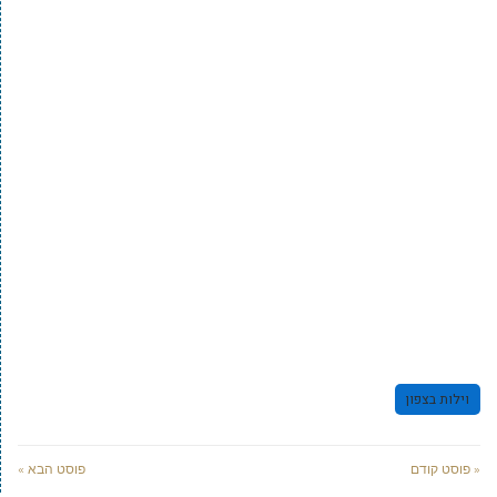
וילות בצפון
« פוסט קודם
פוסט הבא »