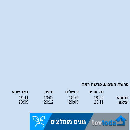
פרשת השבוע: פרשת ראה
תל אביב
ירושלים
חיפה
באר שבע
כניסה:
19:12
18:50
19:03
19:11
יציאה:
20:11
20:09
20:12
20:09