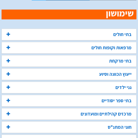
בתי חולים
מרפאות וקופות חולים
בתי מרקחת
ייעוץ הכוונה וסיוע
גני ילדים
בתי ספר יסודיים
מרכזים קהילתיים ומועדונים
חוגי המתנ"ס