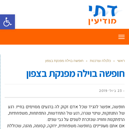
פתח סרגל
תפריט
ראשי
»
כלכלה וצרכנות
»
חופשה בוילה מפנקת בצפון
חופשה בוילה מפנקת בצפון
23 ביולי 2019
חופשה, אפשר להגיד שכל אדם זקוק לה ברגעים מסוימים בחייו. רגע
של התנתקות, שינוי שגרה, רגע של התחדשות, התפתחות, משפחתיות,
הרפתקנות וחוויה שנזכרת לשנים על גבי שנים.
אם אתם מעוניינים בחופשה משפחתית, ירוקה, קסומה, מהנה, שכוללת