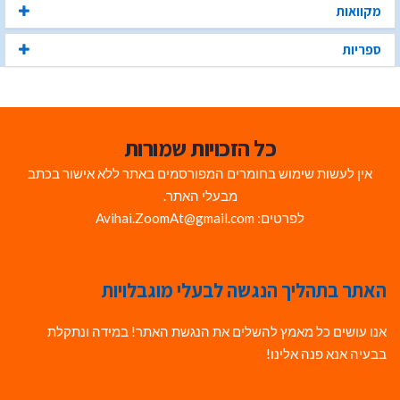
מקוואות
ספריות
כל הזכויות שמורות
אין לעשות שימוש בחומרים המפורסמים באתר ללא אישור בכתב
מבעלי האתר.
לפרטים: Avihai.ZoomAt@gmail.com
האתר בתהליך הנגשה לבעלי מוגבלויות
אנו עושים כל מאמץ להשלים את הנגשת האתר! במידה ונתקלת
בבעיה אנא פנה אלינו!