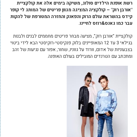
רשת אופנת הילדים סולוג, משיקה בימים אלה את קולקציית
"אורבן רוק" – קולקציה המציגה מגוון פריטים של המותג לי קופר
קידס בהשראת עולם הרוק והפאנק והחזרה המטורפת של להקות
עבר כמו גאנס&רוזס לחיינו.
קולקציית "אורבן רוק", מציעה מבחר פריטים מחממים לבנים ולבנות
בגילאי 3 עד 12 המאופיינים בלוק פנקיסטי-רוקיסטי הבא לידי ביטוי
בצבעוניות של אדום, וורוד על גווניו, שחור, אפור עם נגיעות של זהב
ומתכתב עם הטרנדים המובילים בעולם האופנה.