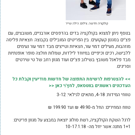
קולקציה חדשה. צילום: הילה שייר
בנוסף ניתן למצוא בקולקציה בדים בהדפסים אורבניים, משובצים, עם
פצ'ים בסגנון קעקועים. בין הפריטים המובילים בקבוצה: חצאיות פליסה
מוזהבות, מעילים דמוי עור, חצאיות וטייצים מבד דמוי עור נעימים
ללבישה, רכים וכיפיים במיוחד לילדות, שמלות חולצה סופר אופנתיות
מבד פלאנל משובץ בשילוב פצ'ים ועוד מגוון רחב של טי שירטים
וסריגים.
>> להצטרפות לרשימת התפוצה של חדשות מודיעין וקבלת כל
העדכונים ראשונים בווטסאפ, לחץ/י כאן <<
טווחי המידות: 4-18, מתאים לגילאי: 3-12
טווח המחירים: החל מ-49.90 ₪ ועד 199.90 ₪
לרגל השקת הקולקציה, רשת סולוג יוצאת במבצע על מגוון פריטים:
1+1 מתנה אשר יחל מה- 10-17.1.18