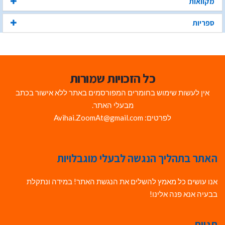
מקוואות
ספריות
כל הזכויות שמורות
אין לעשות שימוש בחומרים המפורסמים באתר ללא אישור בכתב
מבעלי האתר.
לפרטים: Avihai.ZoomAt@gmail.com
האתר בתהליך הנגשה לבעלי מוגבלויות
אנו עושים כל מאמץ להשלים את הנגשת האתר! במידה ונתקלת
בבעיה אנא פנה אלינו!
תגיות