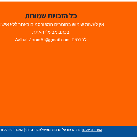
כל הזכויות שמורות
אין לעשות שימוש בחומרים המפורסמים באתר ללא אישו
בכתב מבעלי האתר.
לפרטים: Avihai.ZoomAt@gmail.com
האתרים שלנו:
תרבוש-פורטל תרבות ונופש למגזר הדתי
|
המגזר-פורטל חד