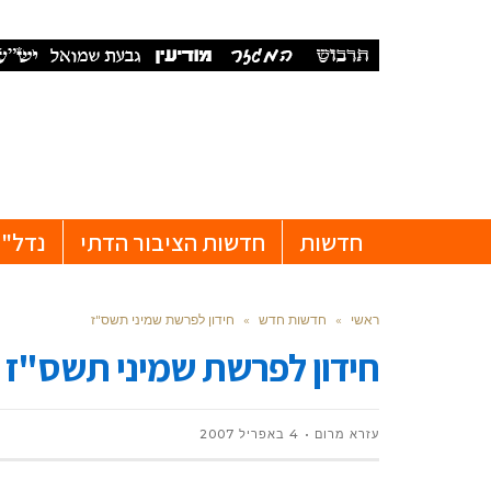
חדשות
חדשות הציבור הדתי
נדל"ן
ראשי
»
חדשות חדש
»
חידון לפרשת שמיני תשס"ז
חידון לפרשת שמיני תשס"ז
עזרא מרום
4 באפריל 2007