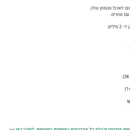
עם אחרים.
!
 מודיעין וקבלת כל העדכונים ראשונים בווטסאפ, לחץ/י כאן <<