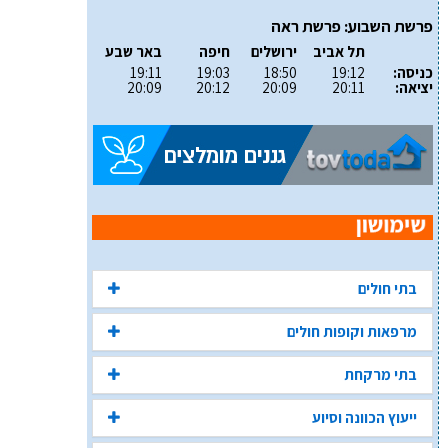
פרשת השבוע: פרשת ראה
תל אביב
ירושלים
חיפה
באר שבע
כניסה:
19:12
18:50
19:03
19:11
יציאה:
20:11
20:09
20:12
20:09
בתי חולים
מרפאות וקופות חולים
בתי מרקחת
ייעוץ הכוונה וסיוע