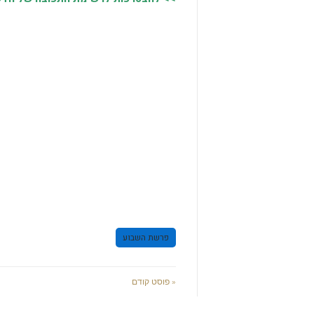
פרשת השבוע
« פוסט קודם