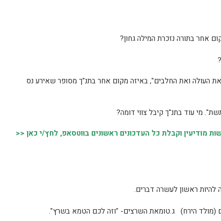
 את העולה ואת החלבים", באיזה מקום אחר בתנ"ך מסופר שאירע נס
 מודיעין וקבלת כל העדכונים ראשונים בווטסאפ, לחץ/י כאן <<