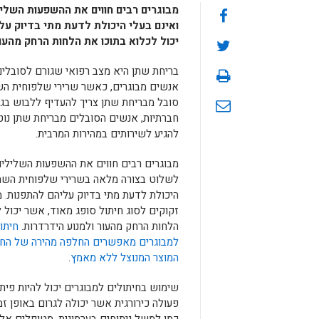
מבוגרים רבים חווים את ההשפעות השלי
ואינם בעלי היכולת לדעת מתי בדיוק על
יכול לכלוא בתוכו את הלחות הרחק מהעור
בריחת שתן היא מצב רפואי שגורם לסובלים
אנשים מבוגרים, כאשר שרירי שלפוחית הש
סובל מבריחת שתן צריך להעדיף ללבוש בגד
חברתיות, אנשים הסובלים מבריחת שתן נוט
להגיע לשירותים במהירות המרבית.
מבוגרים רבים חווים את ההשפעות השליליו
לשלוט בצורה מלאה בשרירי שלפוחית השתן
היכולת לדעת מתי בדיוק עליהם להתפנות. 
זקוקים לסוג חיתול סופג מאוד, אשר יכול 
הלחות הרחק מהעור ולמנוע הידרדרות.
חיתו
למבוגרים מאפשרים החלפה מהירה של החי
המוצר המנוצל ללא מאמץ
.
שימוש בחיתולים למבוגרים יכול להיות פיתר
פעולה כירורגית אשר יכולה לגרום באופן זמ