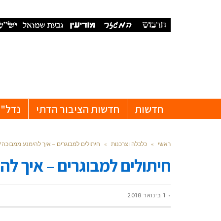
חדשות
חדשות הציבור הדתי
נדל"ן
ראשי
»
כלכלה וצרכנות
»
חיתולים למבוגרים – איך להימנע ממבוכה?
חיתולים למבוגרים – איך ל
1 בינואר 2018