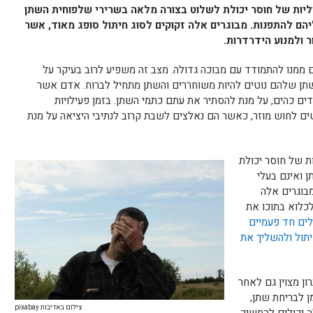
ליות של חוסר יכולת לשלוט בצורה מלאה בשרירי שלפוחית השתן
יהם להתפנות. מבוגרים אלה זקוקים לסוג חיתול סופג מאוד, אשר
 ולמנוע הידרדרות.
 ממנו להתמודד עם מבוכה גדולה. מצב זה משפיע לרוב בעיקר על
תן שלהם נוטים להיות משוחררים והשתן מתחיל לברוח. אדם אשר
ים כהים, על מנת להסתיר את עתם כתמי השתן. בזמן פעילויות
ים לחוש מוזר, כאשר הם נאלצים לשבת קרוב לנתיבי היציאה על מנת
ת של חוסר יכולת
 ואינם בעלי
מבוגרים אלה
לכלוא בתוכו את
לים חד פעמיים
תול ולהשליך את
ון מצוין גם לאחר
ן לבריחת שתן,
צילום באדיבות pixabay