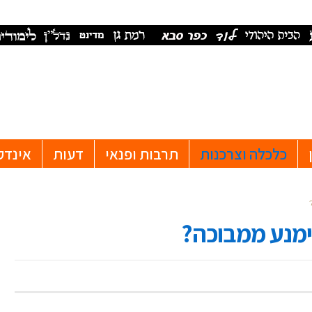
כלכלה וצרכנות
תרבות ופנאי
דעות
אינדק
הימנע ממבוכה?