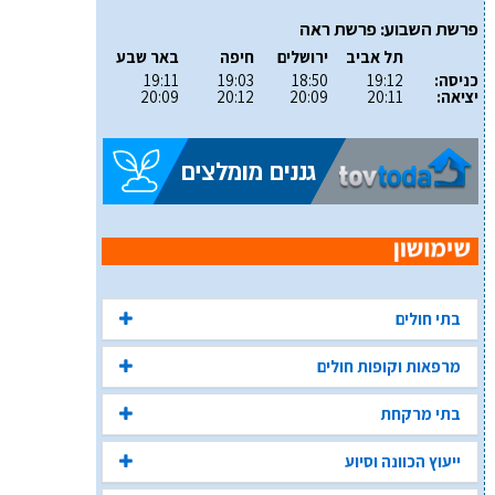
פרשת השבוע: פרשת ראה
תל אביב
ירושלים
חיפה
באר שבע
כניסה:
19:12
18:50
19:03
19:11
יציאה:
20:11
20:09
20:12
20:09
בתי חולים
מרפאות וקופות חולים
בתי מרקחת
ייעוץ הכוונה וסיוע