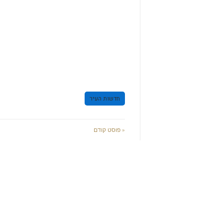
חדשות העיר
« פוסט קודם