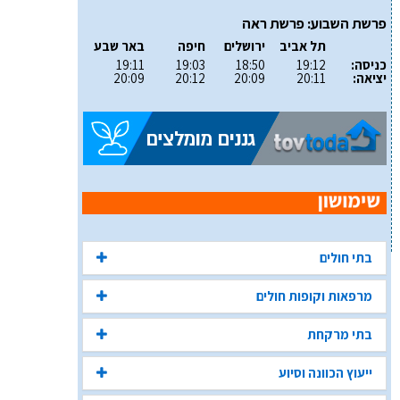
פרשת השבוע: פרשת ראה
תל אביב
ירושלים
חיפה
באר שבע
כניסה:
19:12
18:50
19:03
19:11
יציאה:
20:11
20:09
20:12
20:09
בתי חולים
מרפאות וקופות חולים
בתי מרקחת
ייעוץ הכוונה וסיוע