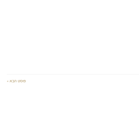
פוסט הבא »