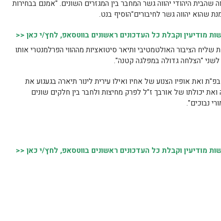
יווה שהבית היהודי יהווה גשר המחבר בין המגזרים השונים. "אמנם בבחירות
ת שהוא יהווה גשר לחיבורים"הוסיף בנט.
 מודיעין וקבלת כל העדכונים ראשונים בווטסאפ, לחץ/י כאן <<
 את שליח הציבור האולטמטיבי ותיאר סיטואציות מההווי הפרלמנטרי אותו
 לשני "הצלחה גדולה במפלגה קטנה".
פ"ת ואת אופיו הצנוע של אחיו ואילו עירית לינור תיארה בגעגוע את
את יכולתו של אורבך ז"ל לפרק מחיצות ולחבר בין חלקים שונים
רי נבוכים".
 מודיעין וקבלת כל העדכונים ראשונים בווטסאפ, לחץ/י כאן <<