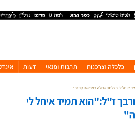
כלכלה וצרכנות
תרבות ופנאי
דעות
אינדק
תמיד איחל לי הצלחה גדולה במפלגה קטנה"
ורבך ז"ל:"הוא תמיד איחל לי
ה"