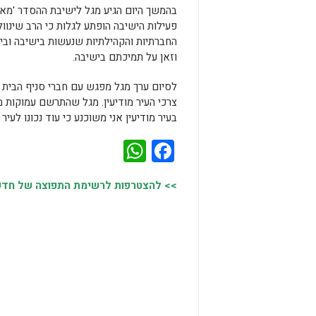
בהמשך היום הגיע מגל לישיבת ההסדר 'מאי
פעילות הישיבה הופתע לגלות כי הרב שינוול
החברתיות והקהילתיות שנעשות בישיבה ובי
וזאן על תמיכתם בישיבה.
לסיום ערך מגל מפגש עם חברי סניף הבית ה
צרכי העיר מודיעין. מגל שהתרשם עמוקות מהע
בעיר מודיעין אני משוכנע כי עוד נכונו לעי
WhatsApp
Facebook
>> להצטרפות לרשימת התפוצה של חדשות