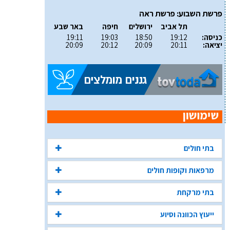
פרשת השבוע: פרשת ראה
תל אביב
ירושלים
חיפה
באר שבע
כניסה:
19:12
18:50
19:03
19:11
יציאה:
20:11
20:09
20:12
20:09
בתי חולים
מרפאות וקופות חולים
בתי מרקחת
ייעוץ הכוונה וסיוע