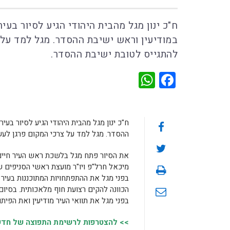
ח"כ ינון מגל מהבית היהודי הגיע לסיור בעי
במודיעין וראש ישיבת ההסדר. מגל למד על 
להתגייס לטובת ישיבת ההסדר.
WhatsApp
Facebook
ח"כ ינון מגל מהבית היהודי הגיע לסיור בעי
ההסדר. מגל למד על צרכי המקום פרגן לעשי
את הסיור פתח מגל בלשכת ראש העיר חיים
מיכאל חרל"פ ויו"ר מועצת ראשי הסניפים ש
הכוונה להקים רצועת חוף מלאכותית. בסיום
בפני מגל את תוואי העיר מודיעין ואת הפיתוח
>> להצטרפות לרשימת התפוצה של חדשות