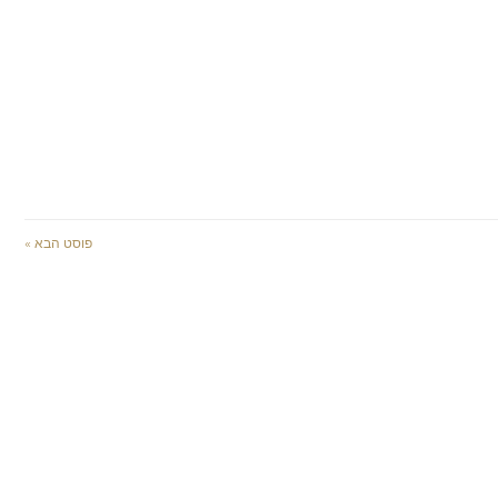
פוסט הבא »