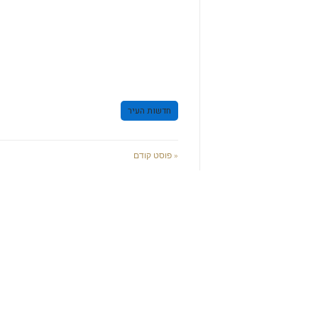
חדשות העיר
« פוסט קודם