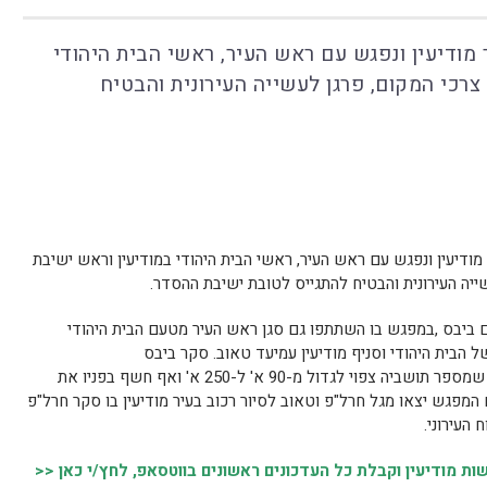
ר מודיעין ונפגש עם ראש העיר, ראשי הבית היהודי
צרכי המקום, פרגן לעשייה העירונית והבטיח
ר מודיעין ונפגש עם ראש העיר, ראשי הבית היהודי במודיעין וראש ישיבת
יה העירונית והבטיח להתגייס לטובת ישיבת ההסדר.
 ביבס ,במפגש בו השתתפו גם סגן ראש העיר מטעם הבית היהודי
ל הבית היהודי וסניף מודיעין עמיעד טאוב. סקר ביבס
בפני מגל את ההתפתחויות המתוכננות בעיר שמספר תושביה צפוי לגדול מ-90 א' ל-250 א' ואף חשף בפניו את
 המפגש יצאו מגל חרל"פ וטאוב לסיור רכוב בעיר מודיעין בו סקר חרל"פ
 העירוני.
 מודיעין וקבלת כל העדכונים ראשונים בווטסאפ, לחץ/י כאן <<