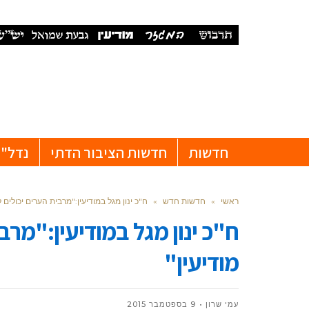
חדשות
חדשות הציבור הדתי
נדל"ן
ראשי
»
חדשות חדש
»
ח"כ ינון מגל במודיעין:"מרבית הערים יכולים 
ח"כ ינון מגל במודיעין:"מרב
מודיעין"
עמי שרון
9 בספטמבר 2015